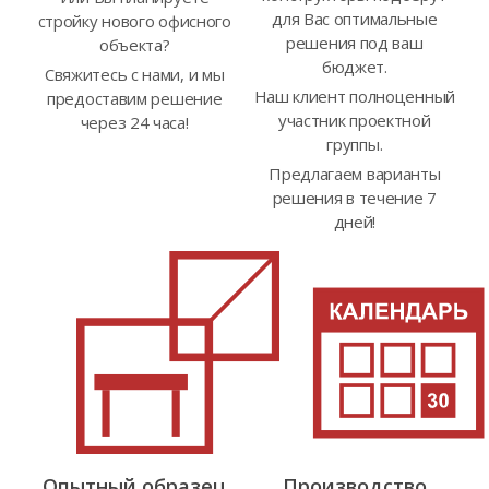
для Вас оптимальные
стройку нового офисного
решения под ваш
объекта?
бюджет.
Свяжитесь с нами, и мы
Наш клиент полноценный
предоставим решение
участник проектной
через 24 часа!
группы.
Предлагаем варианты
решения в течение 7
дней!
Опытный образец
Производство