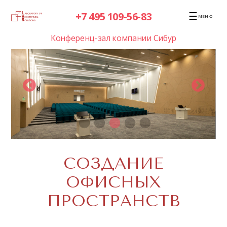
☰
+7 495 109-56-83
МЕНЮ
нии Сибур
Проект SONY
СОЗДАНИЕ
ОФИСНЫХ
ПРОСТРАНСТВ