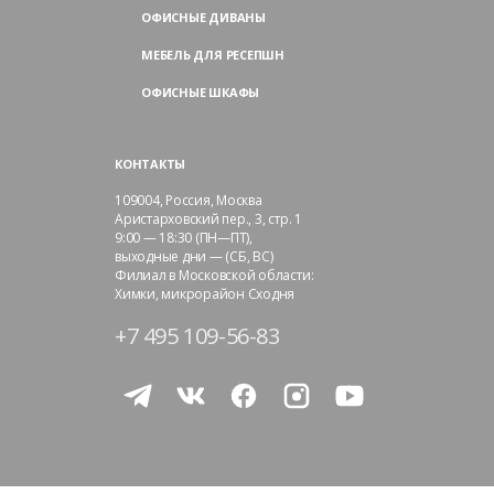
ОФИСНЫЕ ДИВАНЫ
МЕБЕЛЬ ДЛЯ РЕСЕПШН
ОФИСНЫЕ ШКАФЫ
КОНТАКТЫ
109004,
Россия, Москва
Аристарховский пер., 3, стр. 1
9:00 — 18:30 (ПН—ПТ),
выходные дни — (СБ, ВС)
Филиал в Московской области:
Химки, микрорайон Сходня
+7 495 109-56-83