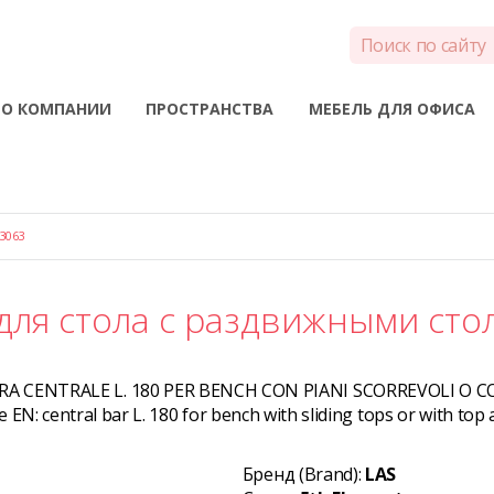
О КОМПАНИИ
ПРОСТРАНСТВА
МЕБЕЛЬ ДЛЯ ОФИСА
3063
для стола с раздвижными ст
RA CENTRALE L. 180 PER BENCH CON PIANI SCORREVOLI O C
e EN:
central bar L. 180 for bench with sliding tops or with top
Бренд (Brand):
LAS