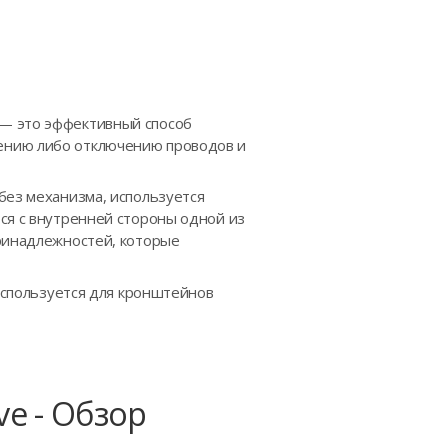
 — это эффективный способ
ению либо отключению проводов и
без механизма, используется
ся с внутренней стороны одной из
принадлежностей, которые
 используется для кронштейнов
ve - Обзор