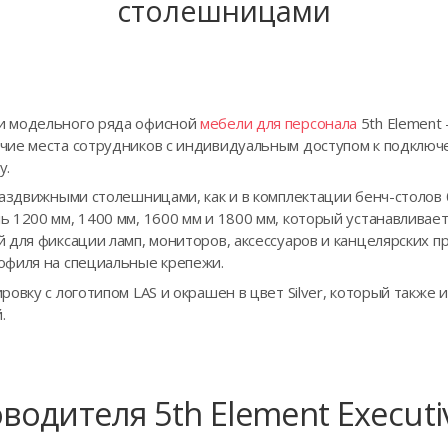
столешницами
и модельного ряда офисной
мебели для персонала
5th Element
чие места сотрудников с индивидуальным доступом к подключ
у.
раздвижными столешницами, как и в комплектации бенч-столов 
 1200 мм, 1400 мм, 1600 мм и 1800 мм, который устанавливает
 для фиксации ламп, мониторов, аксессуаров и канцелярских 
офиля на специальные крепежи.
овку c логотипом LAS и окрашен в цвет Silver, который также
.
водителя 5th Element Executi