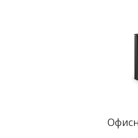
Офисны