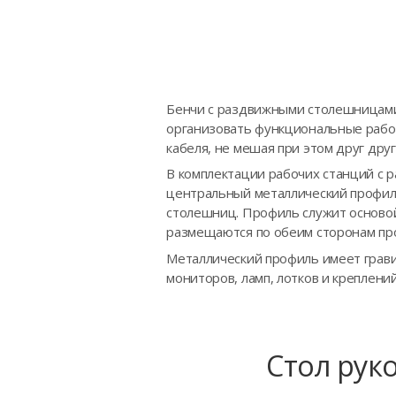
Бенчи с раздвижными столешницам
организовать функциональные рабо
кабеля, не мешая при этом друг друг
В комплектации рабочих станций с 
центральный металлический профиль
столешниц. Профиль служит основой
размещаются по обеим сторонам пр
Металлический профиль имеет гравир
мониторов, ламп, лотков и креплений
Стол руко