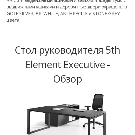
мм с 3-я выдвижными ящиками и замком. Фасады тумб с
выдвижными ящиками и деревянные двери окрашены в
GOLF SILVER, BR. WHITE, ANTHRACITE и STONE GREY
цвета
Стол руководителя 5th
Element Executive -
Обзор