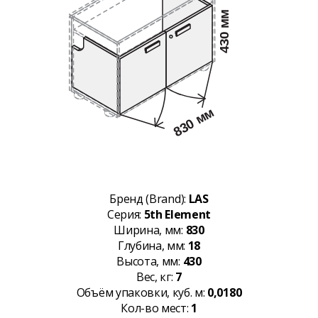
Бренд (Brand):
LAS
Серия:
5th Element
Ширина, мм:
830
Глубина, мм:
18
Высота, мм:
430
Вес, кг:
7
Объём упаковки, куб. м:
0,0180
Кол-во мест:
1