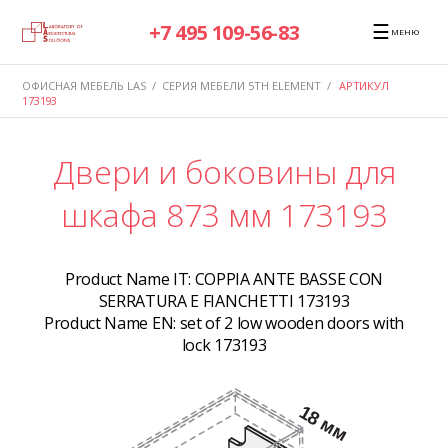
☰
+7 495 109-56-83
МЕНЮ
ОФИСНАЯ МЕБЕЛЬ LAS
/
СЕРИЯ МЕБЕЛИ 5TH ELEMENT
/
АРТИКУЛ
173193
Двери и боковины для
шкафа 873 мм 173193
Product Name IT:
COPPIA ANTE BASSE CON
SERRATURA E FIANCHETTI 173193
Product Name EN:
set of 2 low wooden doors with
lock 173193