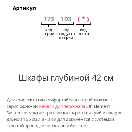
Артикул
173
193
( * )
код
код
код
серии
продукта
цвета
в серии
Шкафы глубиной 42 см
Для комплектации комфортабельных рабочих мест
серия офисной
мебели для персонала
5th Element
System предлагает различные варианты тумб и шкафов
длиной 165 см и 87,3 см для документов с системой
скрытой проводки проводов и без нее.