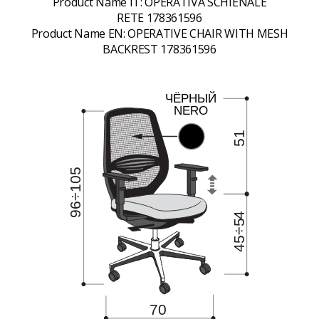
Product Name IT:
OPERATIVA SCHIENALE
RETE 178361596
Product Name EN:
OPERATIVE CHAIR WITH MESH
BACKREST 178361596