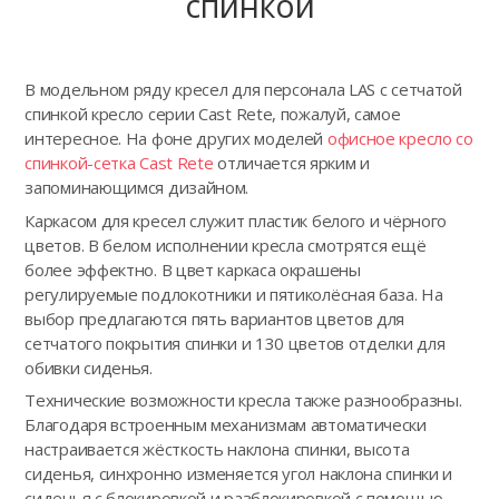
спинкой
В модельном ряду кресел для персонала LAS с сетчатой
спинкой кресло серии Cast Rete, пожалуй, самое
интересное. На фоне других моделей
офисное кресло со
спинкой-сетка Cast Rete
отличается ярким и
запоминающимся дизайном.
Каркасом для кресел служит пластик белого и чёрного
цветов. В белом исполнении кресла смотрятся ещё
более эффектно. В цвет каркаса окрашены
регулируемые подлокотники и пятиколёсная база. На
выбор предлагаются пять вариантов цветов для
сетчатого покрытия спинки и 130 цветов отделки для
обивки сиденья.
Технические возможности кресла также разнообразны.
Благодаря встроенным механизмам автоматически
настраивается жёсткость наклона спинки, высота
сиденья, синхронно изменяется угол наклона спинки и
сиденья с блокировкой и разблокировкой с помощью