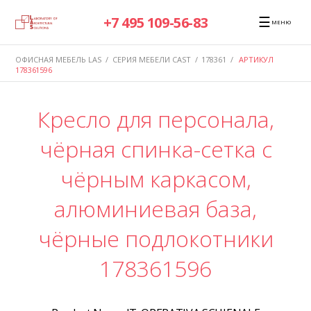
☰
+7 495 109-56-83
МЕНЮ
ОФИСНАЯ МЕБЕЛЬ LAS
/
СЕРИЯ МЕБЕЛИ CAST
/
178361
/
АРТИКУЛ
178361596
Кресло для персонала,
чёрная спинка-сетка с
чёрным каркасом,
алюминиевая база,
чёрные подлокотники
178361596