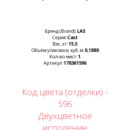
Бренд (Brand):
LAS
Серия:
Cast
Вес, кг:
15,5
Объём упаковки, куб. м:
0,1880
Кол-во мест:
1
Артикул:
178361596
Код цвета (отделки) -
596
Двухцветное
исполение