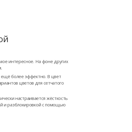
ой
самое интересное. На фоне других
.
я ещё более эффектно. В цвет
ариантов цветов для сетчатого
ически настраивается жёсткость
кой и разблокировкой с помощью