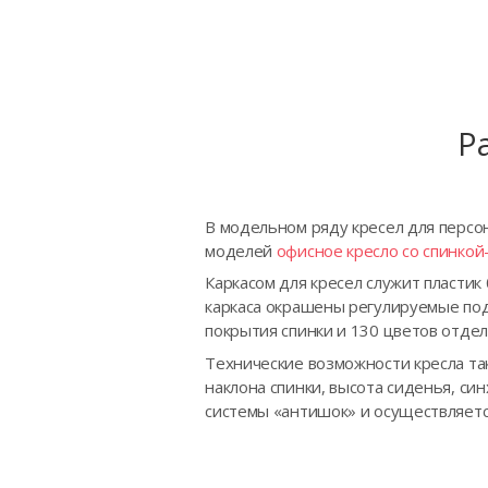
Р
В модельном ряду кресел для персон
моделей
офисное кресло со спинкой-
Каркасом для кресел служит пластик
каркаса окрашены регулируемые подл
покрытия спинки и 130 цветов отдел
Технические возможности кресла та
наклона спинки, высота сиденья, си
системы «антишок» и осуществляетс