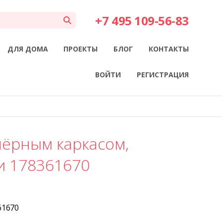
+7 495 109-56-83
ДЛЯ ДОМА
ПРОЕКТЫ
БЛОГ
КОНТАКТЫ
ВОЙТИ
РЕГИСТРАЦИЯ
 чёрным каркасом,
и 178361670
61670