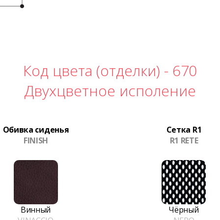
Код цвета (отделки) -
670
Двухцветное исполение
Обивка сиденья
Сетка R1
FINISH
R1 RETE
Винный
Чёрный