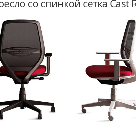
есло со спинкой сетка Cast R