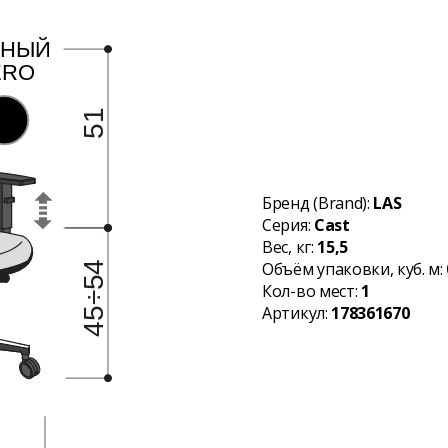
Бренд (Brand):
LAS
Серия:
Cast
Вес, кг:
15,5
Объём упаковки, куб. м:
Кол-во мест:
1
Артикул:
178361670