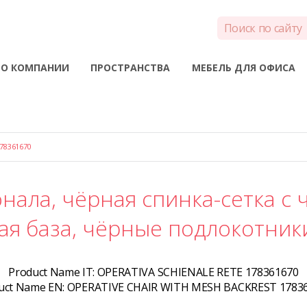
О КОМПАНИИ
ПРОСТРАНСТВА
МЕБЕЛЬ ДЛЯ ОФИСА
78361670
нала, чёрная спинка-сетка с
я база, чёрные подлокотник
Product Name IT:
OPERATIVA SCHIENALE RETE 178361670
uct Name EN:
OPERATIVE CHAIR WITH MESH BACKREST 1783