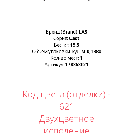
Бренд (Brand):
LAS
Серия:
Cast
Вес, кг:
15,5
Объём упаковки, куб. м:
0,1880
Кол-во мест:
1
Артикул:
178363621
Код цвета (отделки) -
621
Двухцветное
исполение