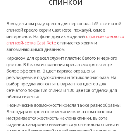
спинкой
В модельном ряду кресел для персонала LAS с сетчатой
спинкой кресло серии Cast Rete, пожалуй, самое
интересное. На фоне других моделей
офисное кресло со
спинкой-сетка Cast Rete
отличается ярким и
запоминающимся дизайном.
Каркасом для кресел служит пластик белого и чёрного
цветов. В белом исполнении кресла смотрятся ещё
более эффектно. В цвет каркаса окрашены
регулируемые подлокотники и пятиколёсная база. На
выбор предлагаются пять вариантов цветов для
сетчатого покрытия спинки и 130 цветов отделки для
обивки сиденья.
Технические возможности кресла также разнообразны.
Благодаря встроенным механизмам автоматически
настраивается жёсткость наклона спинки, высота
сиденья, синхронно изменяется угол наклона спинки и
сиденья с блокировкой и разблокировкой с помощью