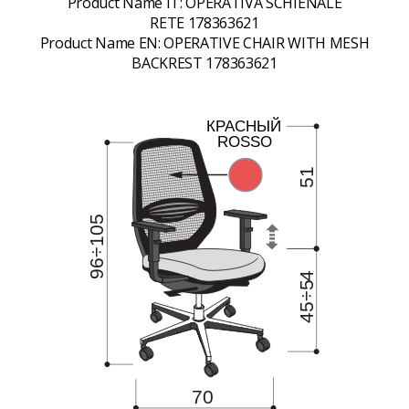
Product Name IT:
OPERATIVA SCHIENALE
RETE 178363621
Product Name EN:
OPERATIVE CHAIR WITH MESH
BACKREST 178363621