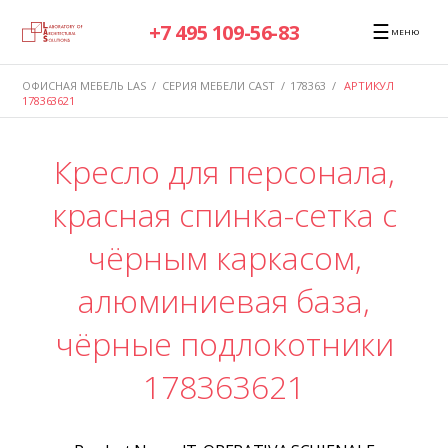
☰
+7 495 109-56-83
МЕНЮ
ОФИСНАЯ МЕБЕЛЬ LAS
/
СЕРИЯ МЕБЕЛИ CAST
/
178363
/
АРТИКУЛ
178363621
Кресло для персонала,
красная спинка-сетка с
чёрным каркасом,
алюминиевая база,
чёрные подлокотники
178363621