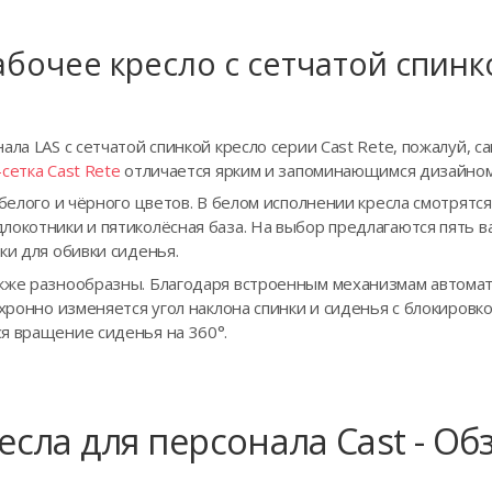
абочее кресло с сетчатой спинк
ала LAS с сетчатой спинкой кресло серии Cast Rete, пожалуй, 
сетка Cast Rete
отличается ярким и запоминающимся дизайном
 белого и чёрного цветов. В белом исполнении кресла смотрятс
окотники и пятиколёсная база. На выбор предлагаются пять в
ки для обивки сиденья.
кже разнообразны. Благодаря встроенным механизмам автомат
нхронно изменяется угол наклона спинки и сиденья с блокиров
я вращение сиденья на 360°.
есла для персонала Cast - Об