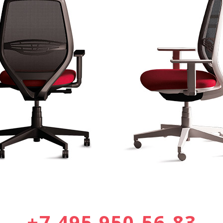
+7 495 950-56-83