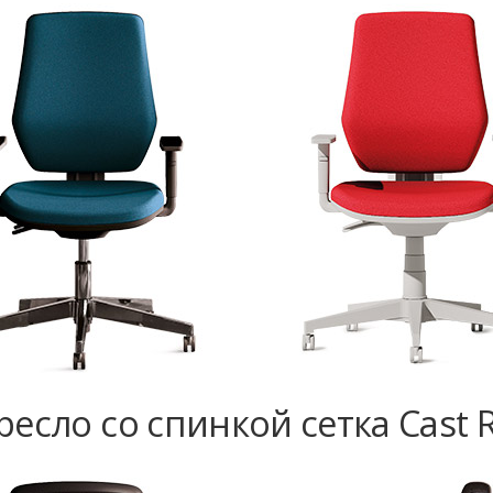
есло со спинкой сетка Cast R