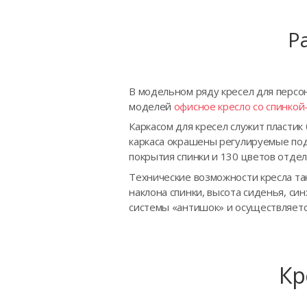
Р
В модельном ряду кресел для персон
моделей
офисное кресло со спинкой-
Каркасом для кресел служит пластик
каркаса окрашены регулируемые подл
покрытия спинки и 130 цветов отдел
Технические возможности кресла та
наклона спинки, высота сиденья, си
системы «антишок» и осуществляетс
Кр