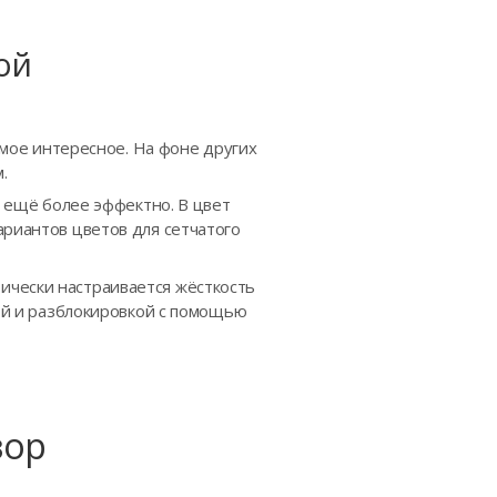
ой
самое интересное. На фоне других
.
я ещё более эффектно. В цвет
ариантов цветов для сетчатого
ически настраивается жёсткость
кой и разблокировкой с помощью
зор