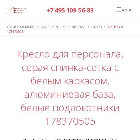
☰
+7 495 109-56-83
МЕНЮ
ОФИСНАЯ МЕБЕЛЬ LAS
/
СЕРИЯ МЕБЕЛИ CAST
/
178370
/
АРТИКУЛ
178370505
Кресло для персонала,
серая спинка-сетка с
белым каркасом,
алюминиевая база,
белые подлокотники
178370505