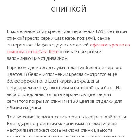
спинкой
В модельном ряду кресел для персонала LAS с сетчатой
спинкой кресло серии Cast Rete, пожалуй, самое
интересное. На фоне других моделей
офисное кресло со
спинкой-сетка Cast Rete
отличается ярким и
запоминающимся дизайном.
Каркасом для кресел служит пластик белого и чёрного
цветов. В белом исполнении кресла смотрятся ещё
более эффектно. В цвет каркаса окрашены
регулируемые подлокотники и пятиколёсная база. На
выбор предлагаются пять вариантов цветов для
сетчатого покрытия спинки и 130 цветов отделки для
обивки сиденья.
Технические возможности кресла также разнообразны.
Благодаря встроенным механизмам автоматически
настраивается жёсткость наклона спинки, высота
сиденья, синхронно изменяется угол наклона спинки и