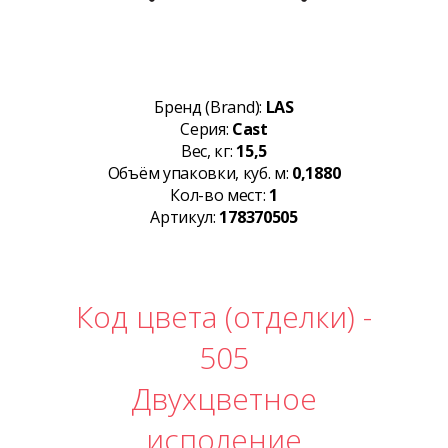
Бренд (Brand):
LAS
Серия:
Cast
Вес, кг:
15,5
Объём упаковки, куб. м:
0,1880
Кол-во мест:
1
Артикул:
178370505
Код цвета (отделки) -
505
Двухцветное
исполение