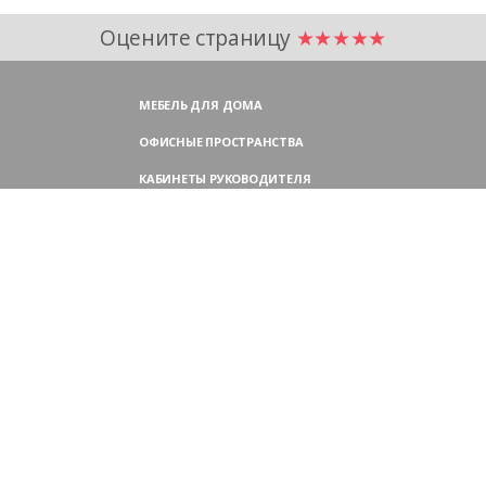
Оцените страницу
★★★★★
МЕБЕЛЬ ДЛЯ ДОМА
ОФИСНЫЕ ПРОСТРАНСТВА
КАБИНЕТЫ РУКОВОДИТЕЛЯ
ПЕРЕГОВОРНЫЕ СТОЛЫ
МЕБЕЛЬ ДЛЯ ПЕРСОНАЛА
ОФИСНЫЕ КРЕСЛА
ОФИСНЫЕ ДИВАНЫ
МЕБЕЛЬ ДЛЯ РЕСЕПШН
ОФИСНЫЕ ШКАФЫ
КОНТАКТЫ