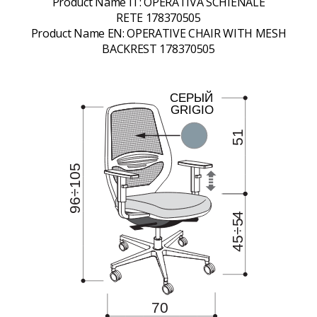
Product Name IT:
OPERATIVA SCHIENALE
RETE 178370505
Product Name EN:
OPERATIVE CHAIR WITH MESH
BACKREST 178370505