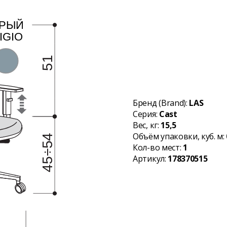
Бренд (Brand):
LAS
Серия:
Cast
Вес, кг:
15,5
Объём упаковки, куб. м:
Кол-во мест:
1
Артикул:
178370515