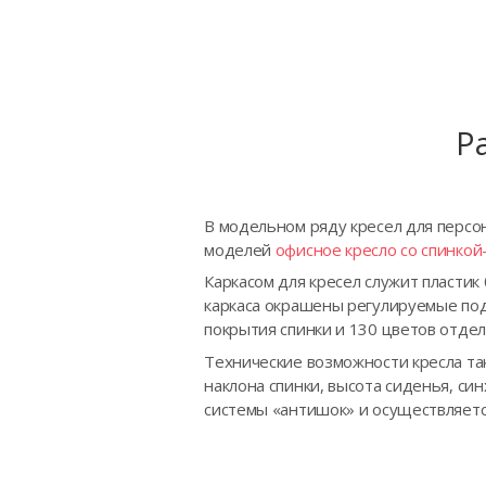
Р
В модельном ряду кресел для персон
моделей
офисное кресло со спинкой-
Каркасом для кресел служит пластик
каркаса окрашены регулируемые подл
покрытия спинки и 130 цветов отдел
Технические возможности кресла та
наклона спинки, высота сиденья, си
системы «антишок» и осуществляетс