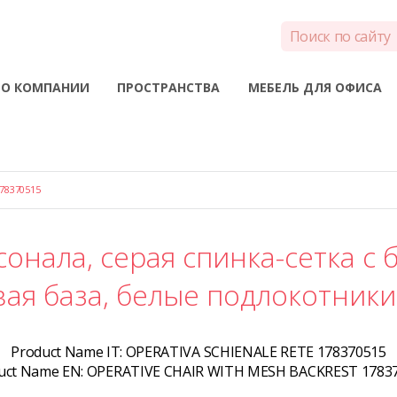
О КОМПАНИИ
ПРОСТРАНСТВА
МЕБЕЛЬ ДЛЯ ОФИСА
78370515
сонала, серая спинка-сетка с 
ая база, белые подлокотники
Product Name IT:
OPERATIVA SCHIENALE RETE 178370515
uct Name EN:
OPERATIVE CHAIR WITH MESH BACKREST 1783