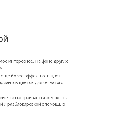
ой
самое интересное. На фоне других
.
я ещё более эффектно. В цвет
ариантов цветов для сетчатого
ически настраивается жёсткость
кой и разблокировкой с помощью