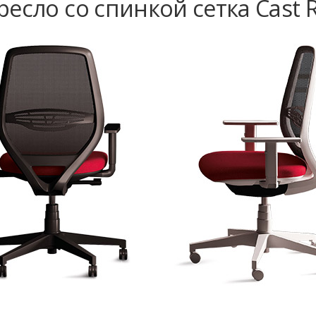
есло со спинкой сетка Cast R