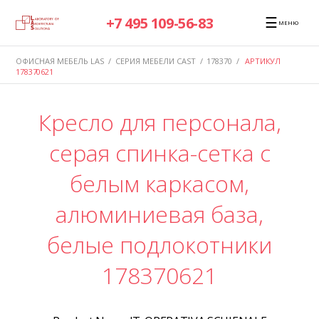
☰
+7 495 109-56-83
МЕНЮ
ОФИСНАЯ МЕБЕЛЬ LAS
/
СЕРИЯ МЕБЕЛИ CAST
/
178370
/
АРТИКУЛ
178370621
Кресло для персонала,
серая спинка-сетка с
белым каркасом,
алюминиевая база,
белые подлокотники
178370621