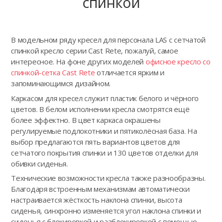
спинкой
В модельном ряду кресел для персонала LAS с сетчатой
спинкой кресло серии Cast Rete, пожалуй, самое
интересное. На фоне других моделей
офисное кресло со
спинкой-сетка Cast Rete
отличается ярким и
запоминающимся дизайном.
Каркасом для кресел служит пластик белого и чёрного
цветов. В белом исполнении кресла смотрятся ещё
более эффектно. В цвет каркаса окрашены
регулируемые подлокотники и пятиколёсная база. На
выбор предлагаются пять вариантов цветов для
сетчатого покрытия спинки и 130 цветов отделки для
обивки сиденья.
Технические возможности кресла также разнообразны.
Благодаря встроенным механизмам автоматически
настраивается жёсткость наклона спинки, высота
сиденья, синхронно изменяется угол наклона спинки и
сиденья с блокировкой и разблокировкой с помощью