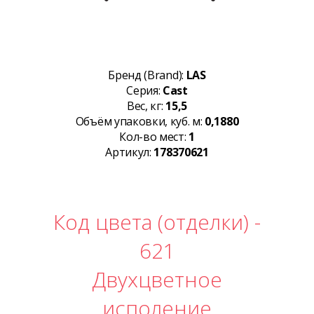
Бренд (Brand):
LAS
Серия:
Cast
Вес, кг:
15,5
Объём упаковки, куб. м:
0,1880
Кол-во мест:
1
Артикул:
178370621
Код цвета (отделки) -
621
Двухцветное
исполение