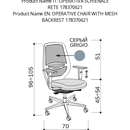
Product Name IT:
OPERATIVA SCHIENALE
RETE 178370621
Product Name EN:
OPERATIVE CHAIR WITH MESH
BACKREST 178370621