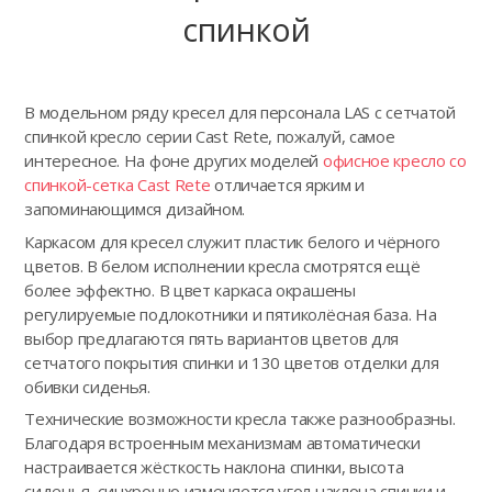
спинкой
В модельном ряду кресел для персонала LAS с сетчатой
спинкой кресло серии Cast Rete, пожалуй, самое
интересное. На фоне других моделей
офисное кресло со
спинкой-сетка Cast Rete
отличается ярким и
запоминающимся дизайном.
Каркасом для кресел служит пластик белого и чёрного
цветов. В белом исполнении кресла смотрятся ещё
более эффектно. В цвет каркаса окрашены
регулируемые подлокотники и пятиколёсная база. На
выбор предлагаются пять вариантов цветов для
сетчатого покрытия спинки и 130 цветов отделки для
обивки сиденья.
Технические возможности кресла также разнообразны.
Благодаря встроенным механизмам автоматически
настраивается жёсткость наклона спинки, высота
сиденья, синхронно изменяется угол наклона спинки и