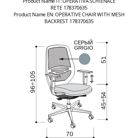
Product Name IT:
OPERATIVA SCHIENALE
RETE 178370635
Product Name EN:
OPERATIVE CHAIR WITH MESH
BACKREST 178370635