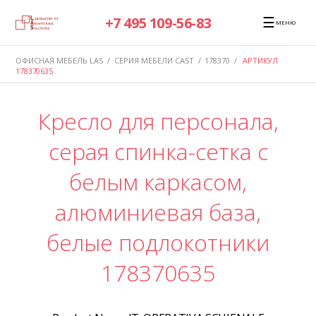
☰
+7 495 109-56-83
МЕНЮ
ОФИСНАЯ МЕБЕЛЬ LAS
/
СЕРИЯ МЕБЕЛИ CAST
/
178370
/
АРТИКУЛ
178370635
Кресло для персонала,
серая спинка-сетка с
белым каркасом,
алюминиевая база,
белые подлокотники
178370635