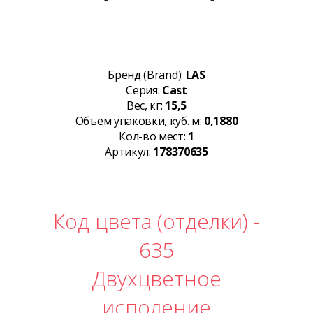
Бренд (Brand):
LAS
Серия:
Cast
Вес, кг:
15,5
Объём упаковки, куб. м:
0,1880
Кол-во мест:
1
Артикул:
178370635
Код цвета (отделки) -
635
Двухцветное
исполение