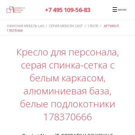
☰
+7 495 109-56-83
МЕНЮ
ОФИСНАЯ МЕБЕЛЬ LAS
/
СЕРИЯ МЕБЕЛИ CAST
/
178370
/
АРТИКУЛ
178370666
Кресло для персонала,
серая спинка-сетка с
белым каркасом,
алюминиевая база,
белые подлокотники
178370666