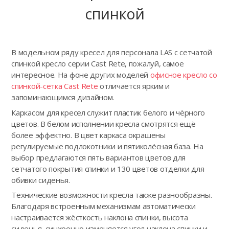
спинкой
В модельном ряду кресел для персонала LAS с сетчатой
спинкой кресло серии Cast Rete, пожалуй, самое
интересное. На фоне других моделей
офисное кресло со
спинкой-сетка Cast Rete
отличается ярким и
запоминающимся дизайном.
Каркасом для кресел служит пластик белого и чёрного
цветов. В белом исполнении кресла смотрятся ещё
более эффектно. В цвет каркаса окрашены
регулируемые подлокотники и пятиколёсная база. На
выбор предлагаются пять вариантов цветов для
сетчатого покрытия спинки и 130 цветов отделки для
обивки сиденья.
Технические возможности кресла также разнообразны.
Благодаря встроенным механизмам автоматически
настраивается жёсткость наклона спинки, высота
сиденья, синхронно изменяется угол наклона спинки и