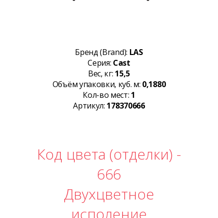
Бренд (Brand):
LAS
Серия:
Cast
Вес, кг:
15,5
Объём упаковки, куб. м:
0,1880
Кол-во мест:
1
Артикул:
178370666
Код цвета (отделки) -
666
Двухцветное
исполение