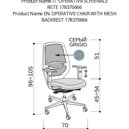
Product Name IT:
OPERATIVA SCHIENALE
RETE 178370666
Product Name EN:
OPERATIVE CHAIR WITH MESH
BACKREST 178370666