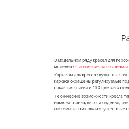
Р
В модельном ряду кресел для персон
моделей
офисное кресло со спинкой-
Каркасом для кресел служит пластик
каркаса окрашены регулируемые подл
покрытия спинки и 130 цветов отдел
Технические возможности кресла та
наклона спинки, высота сиденья, си
системы «антишок» и осуществляетс