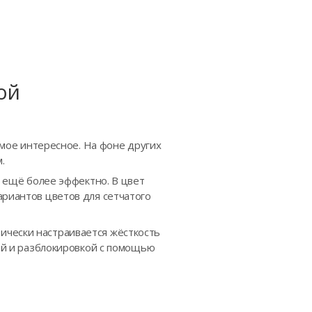
ой
самое интересное. На фоне других
.
я ещё более эффектно. В цвет
ариантов цветов для сетчатого
ически настраивается жёсткость
кой и разблокировкой с помощью