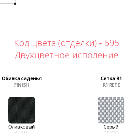
Код цвета (отделки) -
695
Двухцветное исполение
Обивка сиденья
Сетка R1
FINISH
R1 RETE
Оливковый
Серый