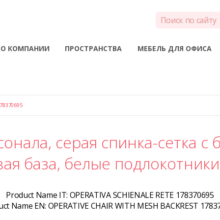
О КОМПАНИИ
ПРОСТРАНСТВА
МЕБЕЛЬ ДЛЯ ОФИСА
78370695
сонала, серая спинка-сетка с 
ая база, белые подлокотники
Product Name IT:
OPERATIVA SCHIENALE RETE 178370695
uct Name EN:
OPERATIVE CHAIR WITH MESH BACKREST 1783