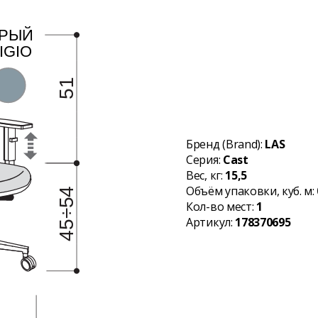
Бренд (Brand):
LAS
Серия:
Cast
Вес, кг:
15,5
Объём упаковки, куб. м:
Кол-во мест:
1
Артикул:
178370695