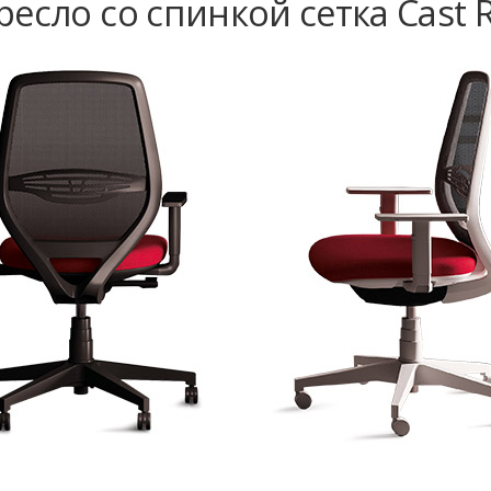
есло со спинкой сетка Cast R