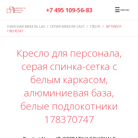
☰
+7 495 109-56-83
МЕНЮ
ОФИСНАЯ МЕБЕЛЬ LAS
/
СЕРИЯ МЕБЕЛИ CAST
/
178370
/
АРТИКУЛ
178370747
Кресло для персонала,
серая спинка-сетка с
белым каркасом,
алюминиевая база,
белые подлокотники
178370747