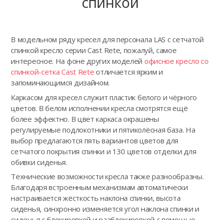
спинкой
В модельном ряду кресел для персонала LAS с сетчатой
спинкой кресло серии Cast Rete, пожалуй, самое
интересное. На фоне других моделей
офисное кресло со
спинкой-сетка Cast Rete
отличается ярким и
запоминающимся дизайном.
Каркасом для кресел служит пластик белого и чёрного
цветов. В белом исполнении кресла смотрятся ещё
более эффектно. В цвет каркаса окрашены
регулируемые подлокотники и пятиколёсная база. На
выбор предлагаются пять вариантов цветов для
сетчатого покрытия спинки и 130 цветов отделки для
обивки сиденья.
Технические возможности кресла также разнообразны.
Благодаря встроенным механизмам автоматически
настраивается жёсткость наклона спинки, высота
сиденья, синхронно изменяется угол наклона спинки и
сиденья с блокировкой и разблокировкой с помощью