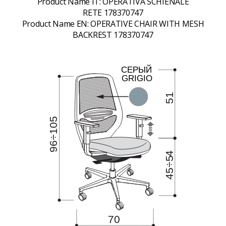
Product Name IT:
OPERATIVA SCHIENALE
RETE 178370747
Product Name EN:
OPERATIVE CHAIR WITH MESH
BACKREST 178370747