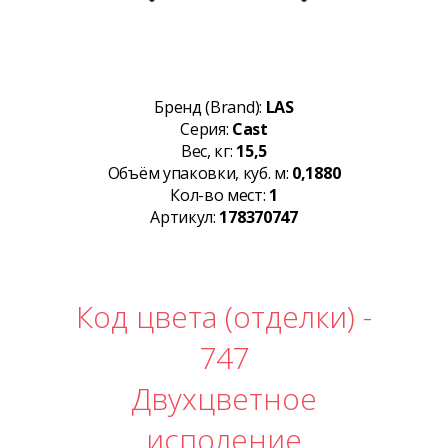
Бренд (Brand):
LAS
Серия:
Cast
Вес, кг:
15,5
Объём упаковки, куб. м:
0,1880
Кол-во мест:
1
Артикул:
178370747
Код цвета (отделки) -
747
Двухцветное
исполение