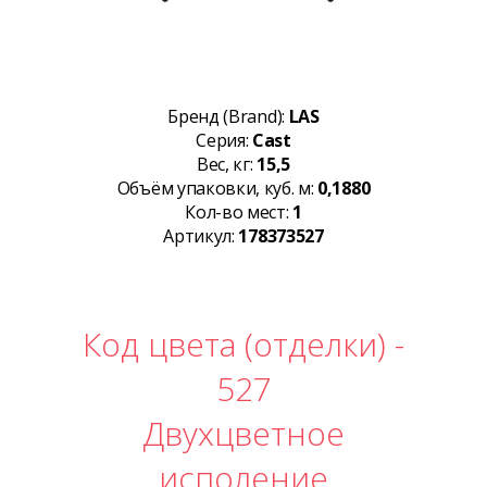
Бренд (Brand):
LAS
Серия:
Cast
Вес, кг:
15,5
Объём упаковки, куб. м:
0,1880
Кол-во мест:
1
Артикул:
178373527
Код цвета (отделки) -
527
Двухцветное
исполение