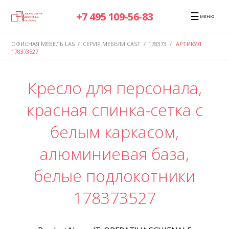
☰
+7 495 109-56-83
МЕНЮ
ОФИСНАЯ МЕБЕЛЬ LAS
/
СЕРИЯ МЕБЕЛИ CAST
/
178373
/
АРТИКУЛ
178373527
Кресло для персонала,
красная спинка-сетка с
белым каркасом,
алюминиевая база,
белые подлокотники
178373527