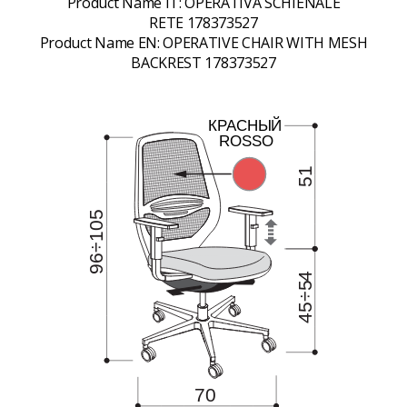
Product Name IT:
OPERATIVA SCHIENALE
RETE 178373527
Product Name EN:
OPERATIVE CHAIR WITH MESH
BACKREST 178373527