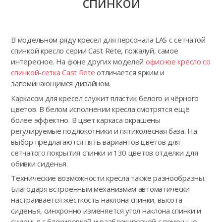
спинкой
В модельном ряду кресел для персонала LAS с сетчатой
спинкой кресло серии Cast Rete, пожалуй, самое
интересное. На фоне других моделей
офисное кресло со
спинкой-сетка Cast Rete
отличается ярким и
запоминающимся дизайном.
Каркасом для кресел служит пластик белого и чёрного
цветов. В белом исполнении кресла смотрятся ещё
более эффектно. В цвет каркаса окрашены
регулируемые подлокотники и пятиколёсная база. На
выбор предлагаются пять вариантов цветов для
сетчатого покрытия спинки и 130 цветов отделки для
обивки сиденья.
Технические возможности кресла также разнообразны.
Благодаря встроенным механизмам автоматически
настраивается жёсткость наклона спинки, высота
сиденья, синхронно изменяется угол наклона спинки и
сиденья с блокировкой и разблокировкой с помощью