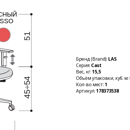
Бренд (Brand):
LAS
Серия:
Cast
Вес, кг:
15,5
Объём упаковки, куб. м:
Кол-во мест:
1
Артикул:
178373538