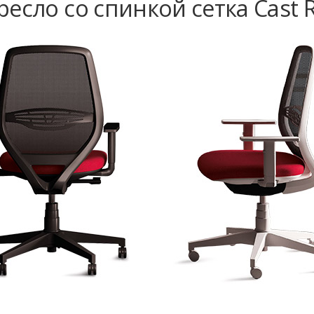
есло со спинкой сетка Cast R