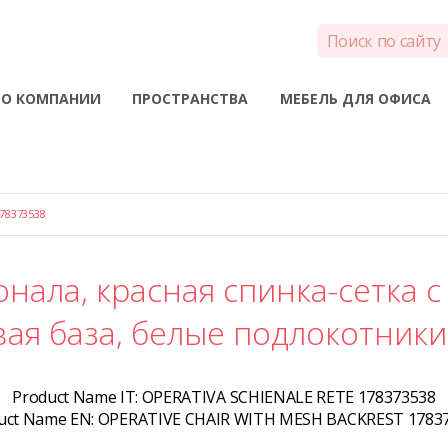
О КОМПАНИИ
ПРОСТРАНСТВА
МЕБЕЛЬ ДЛЯ ОФИСА
78373538
онала, красная спинка-сетка с
ая база, белые подлокотники
Product Name IT:
OPERATIVA SCHIENALE RETE 178373538
uct Name EN:
OPERATIVE CHAIR WITH MESH BACKREST 1783