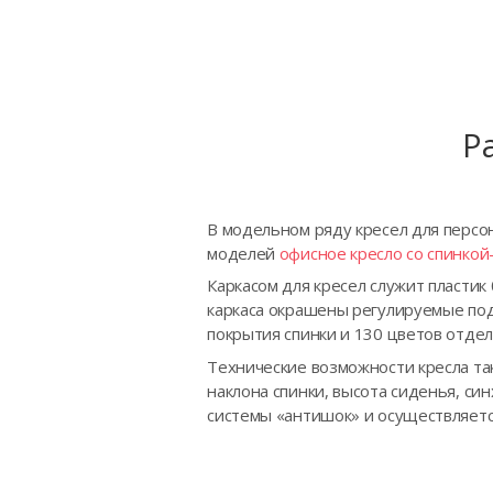
Р
В модельном ряду кресел для персон
моделей
офисное кресло со спинкой-
Каркасом для кресел служит пластик
каркаса окрашены регулируемые подл
покрытия спинки и 130 цветов отдел
Технические возможности кресла та
наклона спинки, высота сиденья, си
системы «антишок» и осуществляетс