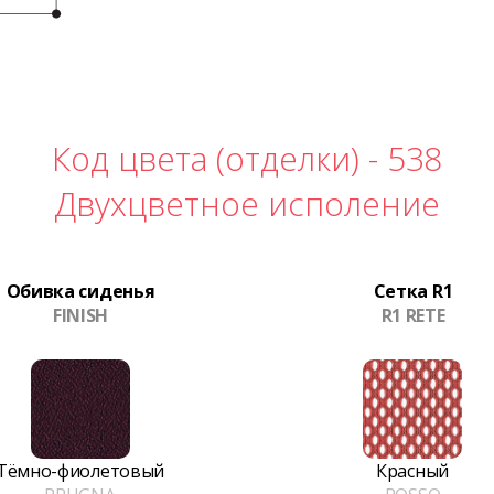
Код цвета (отделки) -
538
Двухцветное исполение
Обивка сиденья
Сетка R1
FINISH
R1 RETE
Тёмно-фиолетовый
Красный