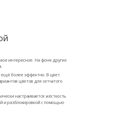
ой
самое интересное. На фоне других
.
я ещё более эффектно. В цвет
ариантов цветов для сетчатого
ически настраивается жёсткость
кой и разблокировкой с помощью