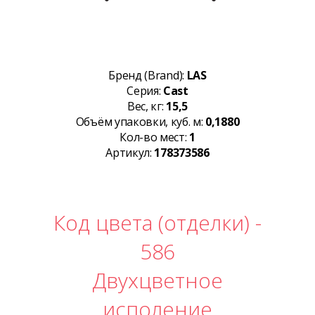
Бренд (Brand):
LAS
Серия:
Cast
Вес, кг:
15,5
Объём упаковки, куб. м:
0,1880
Кол-во мест:
1
Артикул:
178373586
Код цвета (отделки) -
586
Двухцветное
исполение