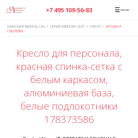
☰
+7 495 109-56-83
МЕНЮ
ОФИСНАЯ МЕБЕЛЬ LAS
/
СЕРИЯ МЕБЕЛИ CAST
/
178373
/
АРТИКУЛ
178373586
Кресло для персонала,
красная спинка-сетка с
белым каркасом,
алюминиевая база,
белые подлокотники
178373586