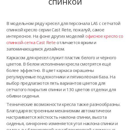
спинкой
В модельном ряду кресел для персонала LAS с сетчатой
спинкой кресло серии Cast Rete, пожалуй, самое
интересное. На фоне других моделей
офисное кресло со
спинкой-сетка Cast Rete
отличается ярким и
запоминающимся дизайном.
Каркасом для кресел служит пластик белого и чёрного
цветов. В белом исполнении кресла смотрятся ещё
более эффектно. В цвет каркаса окрашены
регулируемые подлокотники и пятиколёсная база. На
выбор предлагаются пять вариантов цветов для
сетчатого покрытия спинки и 130 цветов отделки для
обивки сиденья.
Технические возможности кресла также разнообразны.
Благодаря встроенным механизмам автоматически
настраивается жёсткость наклона спинки, высота
сиденья, синхронно изменяется угол наклона спинки и
сиденья с блокировкой и разблокировкой с помощью