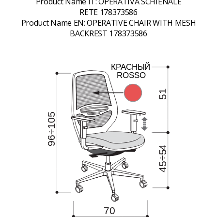
Product Name IT:
OPERATIVA SCHIENALE
RETE 178373586
Product Name EN:
OPERATIVE CHAIR WITH MESH
BACKREST 178373586