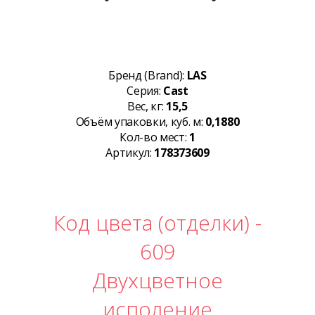
Бренд (Brand):
LAS
Серия:
Cast
Вес, кг:
15,5
Объём упаковки, куб. м:
0,1880
Кол-во мест:
1
Артикул:
178373609
Код цвета (отделки) -
609
Двухцветное
исполение