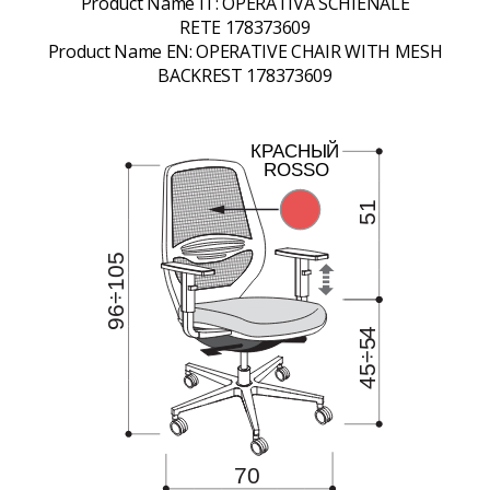
Product Name IT:
OPERATIVA SCHIENALE
RETE 178373609
Product Name EN:
OPERATIVE CHAIR WITH MESH
BACKREST 178373609