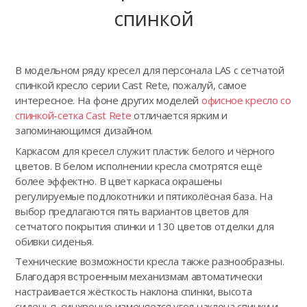
спинкой
В модельном ряду кресел для персонала LAS с сетчатой
спинкой кресло серии Cast Rete, пожалуй, самое
интересное. На фоне других моделей
офисное кресло со
спинкой-сетка Cast Rete
отличается ярким и
запоминающимся дизайном.
Каркасом для кресел служит пластик белого и чёрного
цветов. В белом исполнении кресла смотрятся ещё
более эффектно. В цвет каркаса окрашены
регулируемые подлокотники и пятиколёсная база. На
выбор предлагаются пять вариантов цветов для
сетчатого покрытия спинки и 130 цветов отделки для
обивки сиденья.
Технические возможности кресла также разнообразны.
Благодаря встроенным механизмам автоматически
настраивается жёсткость наклона спинки, высота
сиденья, синхронно изменяется угол наклона спинки и