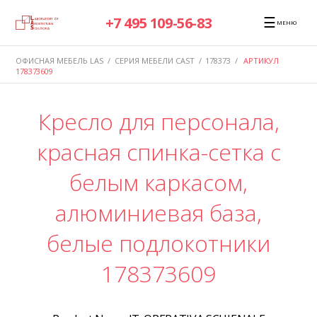
☰
+7 495 109-56-83
МЕНЮ
ОФИСНАЯ МЕБЕЛЬ LAS
/
СЕРИЯ МЕБЕЛИ CAST
/
178373
/
АРТИКУЛ
178373609
Кресло для персонала,
красная спинка-сетка с
белым каркасом,
алюминиевая база,
белые подлокотники
178373609