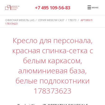
☰
+7 495 109-56-83
МЕНЮ
ОФИСНАЯ МЕБЕЛЬ LAS
/
СЕРИЯ МЕБЕЛИ CAST
/
178373
/
АРТИКУЛ
178373623
Кресло для персонала,
красная спинка-сетка с
белым каркасом,
алюминиевая база,
белые подлокотники
178373623