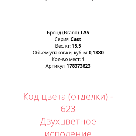
Бренд (Brand):
LAS
Серия:
Cast
Вес, кг:
15,5
Объём упаковки, куб. м:
0,1880
Кол-во мест:
1
Артикул:
178373623
Код цвета (отделки) -
623
Двухцветное
исполение