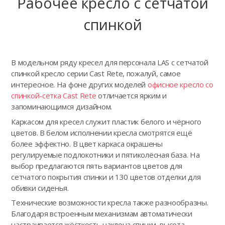
Рабочее кресло с сетчатой
спинкой
В модельном ряду кресел для персонала LAS с сетчатой
спинкой кресло серии Cast Rete, пожалуй, самое
интересное. На фоне других моделей
офисное кресло со
спинкой-сетка Cast Rete
отличается ярким и
запоминающимся дизайном.
Каркасом для кресел служит пластик белого и чёрного
цветов. В белом исполнении кресла смотрятся ещё
более эффектно. В цвет каркаса окрашены
регулируемые подлокотники и пятиколёсная база. На
выбор предлагаются пять вариантов цветов для
сетчатого покрытия спинки и 130 цветов отделки для
обивки сиденья.
Технические возможности кресла также разнообразны.
Благодаря встроенным механизмам автоматически
настраивается жёсткость наклона спинки, высота