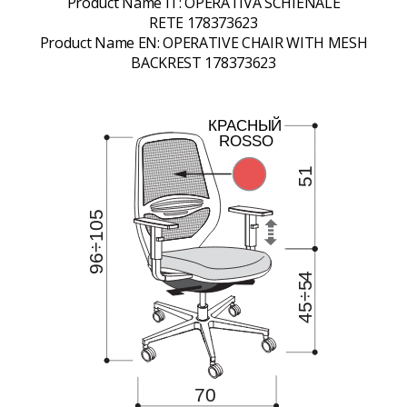
Product Name IT:
OPERATIVA SCHIENALE
RETE 178373623
Product Name EN:
OPERATIVE CHAIR WITH MESH
BACKREST 178373623