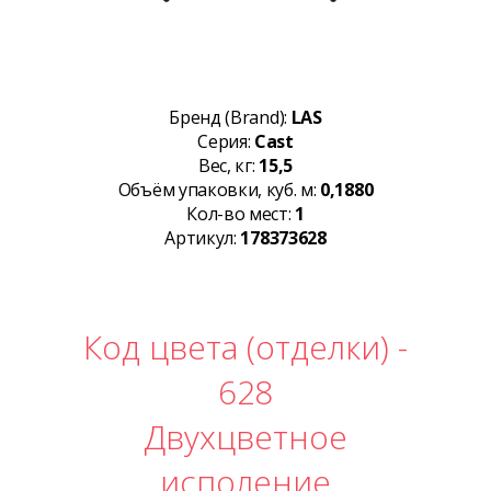
Бренд (Brand):
LAS
Серия:
Cast
Вес, кг:
15,5
Объём упаковки, куб. м:
0,1880
Кол-во мест:
1
Артикул:
178373628
Код цвета (отделки) -
628
Двухцветное
исполение