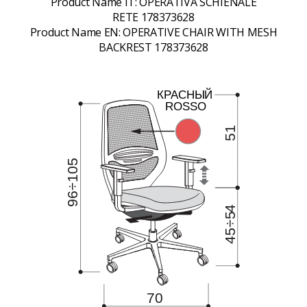
Product Name IT:
OPERATIVA SCHIENALE
RETE 178373628
Product Name EN:
OPERATIVE CHAIR WITH MESH
BACKREST 178373628