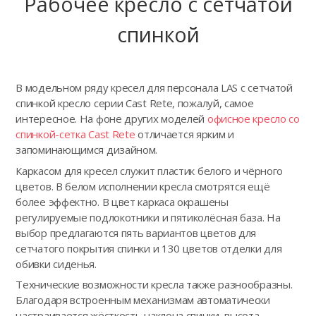
Рабочее кресло с сетчатой
спинкой
В модельном ряду кресел для персонала LAS с сетчатой
спинкой кресло серии Cast Rete, пожалуй, самое
интересное. На фоне других моделей
офисное кресло со
спинкой-сетка Cast Rete
отличается ярким и
запоминающимся дизайном.
Каркасом для кресел служит пластик белого и чёрного
цветов. В белом исполнении кресла смотрятся ещё
более эффектно. В цвет каркаса окрашены
регулируемые подлокотники и пятиколёсная база. На
выбор предлагаются пять вариантов цветов для
сетчатого покрытия спинки и 130 цветов отделки для
обивки сиденья.
Технические возможности кресла также разнообразны.
Благодаря встроенным механизмам автоматически
настраивается жёсткость наклона спинки, высота