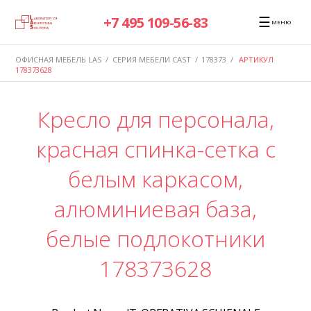
☰
+7 495 109-56-83
МЕНЮ
ОФИСНАЯ МЕБЕЛЬ LAS
/
СЕРИЯ МЕБЕЛИ CAST
/
178373
/
АРТИКУЛ
178373628
Кресло для персонала,
красная спинка-сетка с
белым каркасом,
алюминиевая база,
белые подлокотники
178373628