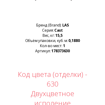
Бренд (Brand):
LAS
Серия:
Cast
Вес, кг:
15,5
Объём упаковки, куб. м:
0,1880
Кол-во мест:
1
Артикул:
178373630
Код цвета (отделки) -
630
Двухцветное
исполение