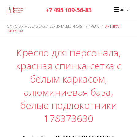
☰
+7 495 109-56-83
МЕНЮ
ОФИСНАЯ МЕБЕЛЬ LAS
/
СЕРИЯ МЕБЕЛИ CAST
/
178373
/
АРТИКУЛ
178373630
Кресло для персонала,
красная спинка-сетка с
белым каркасом,
алюминиевая база,
белые подлокотники
178373630