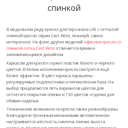
спинкой
В модельном ряду кресел для персонала LAS с сетчатой
спинкой кресло серии Cast Rete, пожалуй, самое
интересное. На фоне других моделей
офисное кресло со
спинкой-сетка Cast Rete
отличается ярким и
запоминающимся дизайном.
Каркасом для кресел служит пластик белого и чёрного
цветов. В белом исполнении кресла смотрятся ещё
более эффектно. В цвет каркаса окрашены
регулируемые подлокотники и пятиколёсная база. На
выбор предлагаются пять вариантов цветов для
сетчатого покрытия спинки и 130 цветов отделки для
обивки сиденья.
Технические возможности кресла также разнообразны.
Благодаря встроенным механизмам автоматически
настраивается жёсткость наклона спинки, высота
сиденья, синхронно изменяется угол наклона спинки и