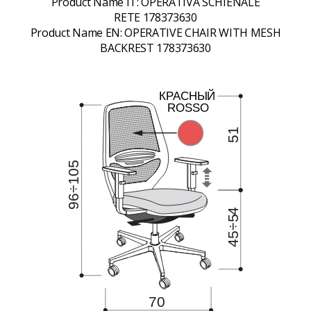
Product Name IT:
OPERATIVA SCHIENALE
RETE 178373630
Product Name EN:
OPERATIVE CHAIR WITH MESH
BACKREST 178373630