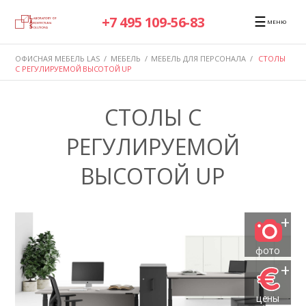
☰
+7 495 109-56-83
МЕНЮ
ОФИСНАЯ МЕБЕЛЬ LAS
/
МЕБЕЛЬ
/
МЕБЕЛЬ ДЛЯ ПЕРСОНАЛА
/
СТОЛЫ
С РЕГУЛИРУЕМОЙ ВЫСОТОЙ UP
СТОЛЫ С
РЕГУЛИРУЕМОЙ
ВЫСОТОЙ UP
+
фото
+
цены