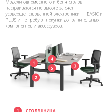
Модели одноместного и бенч-столов
настраиваются по высоте за счёт
усовершенствованной электроники — BASIC и
PLUS и не требуют покупки дополнительных
компонентов и аксессуаров.
4
1
3
5
2
1
СТОЛЕШНИЦА