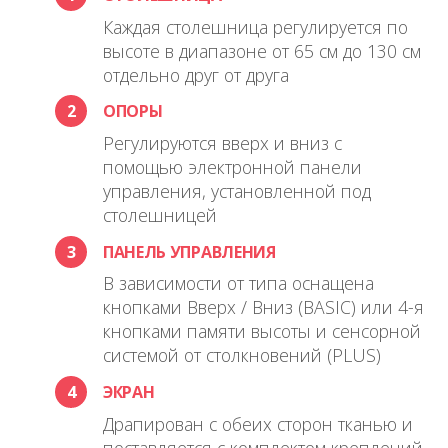
Каждая столешница регулируется по
высоте в диапазоне от 65 см до 130 см
отдельно друг от друга
2
ОПОРЫ
Регулируются вверх и вниз с
помощью электронной панели
управления, установленной под
столешницей
3
ПАНЕЛЬ УПРАВЛЕНИЯ
В зависимости от типа оснащена
кнопками Вверх / Вниз (BASIC) или 4-я
кнопками памяти высоты и сенсорной
системой от столкновений (PLUS)
4
ЭКРАН
Драпирован с обеих сторон тканью и
поставляется с комплектом креплений