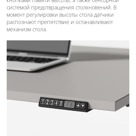
кнопками памяти высоты, а также сенсорной
системой предотвращения столкновений. В
момент регулировки высоты стола датчики
распознают препятствие и останавливают
механизм стола.