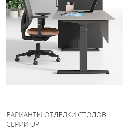
ВАРИАНТЫ ОТДЕЛКИ СТОЛОВ
СЕРИИ UP