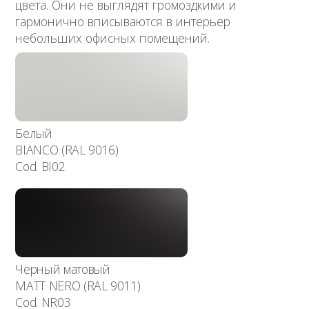
цвета. Они не выглядят громоздкими и
гармонично вписываются в интерьер
небольших офисных помещений.
Белый
BIANCO (RAL 9016)
Cod. BI02
Чёрный матовый
MATT NERO (RAL 9011)
Cod. NR03