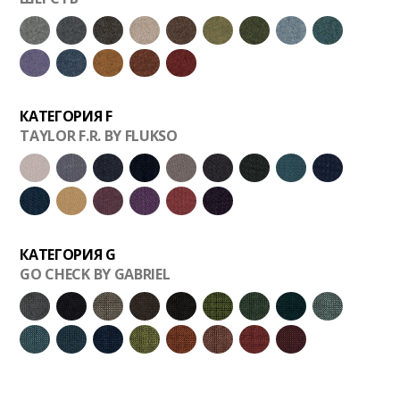
КАТЕГОРИЯ F
TAYLOR F.R. BY FLUKSO
КАТЕГОРИЯ G
GO CHECK BY GABRIEL