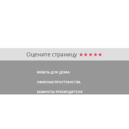
Оцените страницу
★★★★★
МЕБЕЛЬ ДЛЯ ДОМА
ОФИСНЫЕ ПРОСТРАНСТВА
КАБИНЕТЫ РУКОВОДИТЕЛЯ
ПЕРЕГОВОРНЫЕ СТОЛЫ
МЕБЕЛЬ ДЛЯ ПЕРСОНАЛА
ОФИСНЫЕ КРЕСЛА