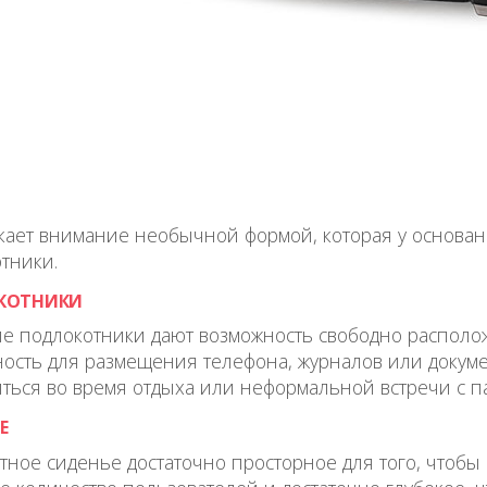
ает внимание необычной формой, которая у основани
тники.
КОТНИКИ
 подлокотники дают возможность свободно располож
ость для размещения телефона, журналов или докуме
ться во время отдыха или неформальной встречи с п
Е
тное сиденье достаточно просторное для того, чтобы