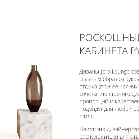
РОСКОШНЫЙ
КАБИНЕТА 
Диваны Jera Lounge со
главным образом руков
отдыха (при ее наличи
сочетанию строгого д
пропорций и качестве
подойдут для любой о
стиля.
На мягких дизайнерски
расположиться для отд