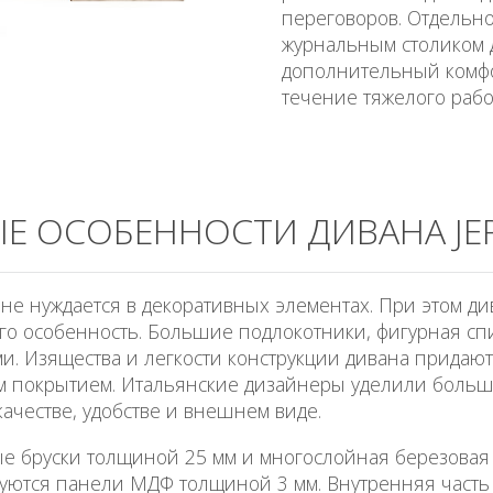
переговоров. Отдельно
журнальным столиком
дополнительный комфо
течение тяжелого рабо
Е ОСОБЕННОСТИ ДИВАНА JE
не нуждается в декоративных элементах. При этом ди
его особенность. Большие подлокотники, фигурная сп
ми. Изящества и легкости конструкции дивана прида
покрытием. Итальянские дизайнеры уделили больш
ачестве, удобстве и внешнем виде.
ые бруски толщиной 25 мм и многослойная березовая
уются панели МДФ толщиной 3 мм. Внутренняя часть 