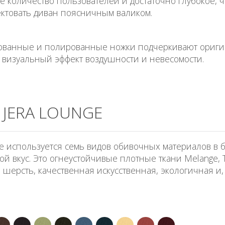
 количество пользователей и достаточно глубокое, 
ктовать диван поясничным валиком.
ованные и полированные ножки подчеркивают ориги
 визуальный эффект воздушности и невесомости.
JERA LOUNGE
nge используется семь видов обивочных материалов в
 вкус. Это огнеустойчивые плотные ткани Melange, Tay
я шерсть, качественная искусственная, экологичная и,