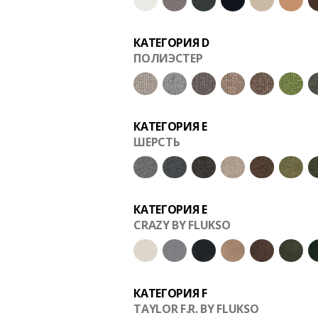
КАТЕГОРИЯ D
ПОЛИЭСТЕР
КАТЕГОРИЯ E
ШЕРСТЬ
КАТЕГОРИЯ E
CRAZY BY FLUKSO
КАТЕГОРИЯ F
TAYLOR F.R. BY FLUKSO