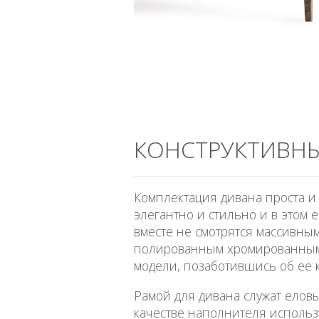
КОНСТРУКТИВНЫ
Комплектация дивана проста и 
элегантно и стильно и в этом 
вместе не смотрятся массивны
полированным хромированным 
модели, позаботившись об ее к
Рамой для дивана служат елов
качестве наполнителя использ