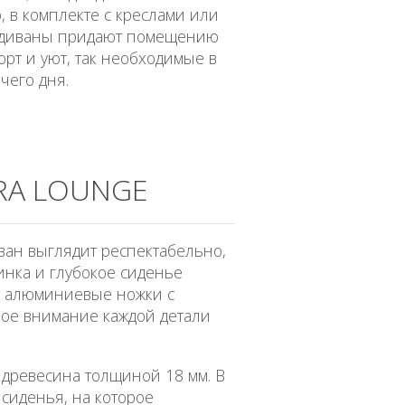
, в комплекте с креслами или
 диваны придают помещению
рт и уют, так необходимые в
чего дня.
RA LOUNGE
ван выглядит респектабельно,
инка и глубокое сиденье
ют алюминиевые ножки с
ое внимание каждой детали
 древесина толщиной 18 мм. В
сиденья, на которое