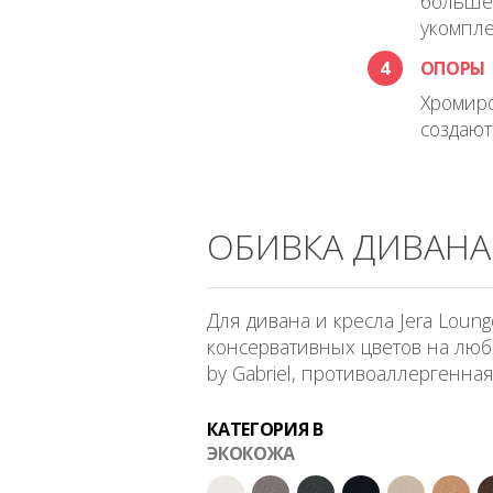
большее
укомпле
4
ОПОРЫ
Хромир
создают
ОБИВКА ДИВАНА 
Для дивана и кресла Jera Lou
консервативных цветов на любой
by Gabriel, противоаллергенна
КАТЕГОРИЯ B
ЭКОКОЖА