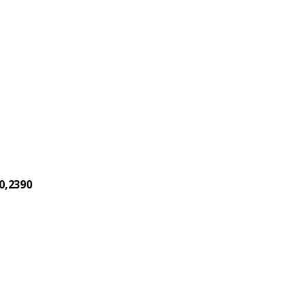
0,2390