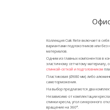
Офис
Коллекция Ciak Rete включает в себ
вариантами подлокотников или без 
материалов.
Одним из главных компонентов в кон
эластичному сетчатому материалу, 
спинкой-сеткой и подголовником
пла
Пластиковая (Ø680 мм) либо алюмин
самоторможения.
На выбор предлагаются два комплек
Независимо от комплектации кресла
спинки кресла, угол синхронного от
вращение на 360°.