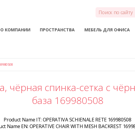
О КОМПАНИИ
ПРОСТРАНСТВА
МЕБЕЛЬ ДЛЯ ОФИСА
9980508
а, чёрная спинка-сетка с чёр
база 169980508
Product Name IT:
OPERATIVA SCHIENALE RETE 169980508
uct Name EN:
OPERATIVE CHAIR WITH MESH BACKREST 1699