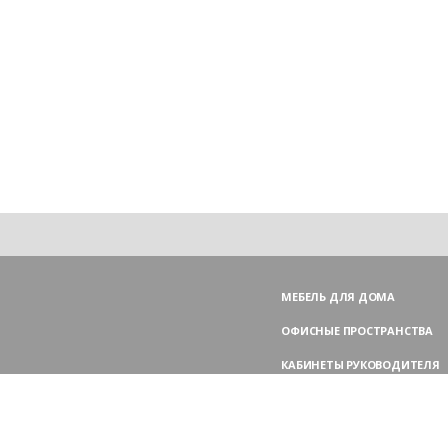
МЕБЕЛЬ ДЛЯ ДОМА
ОФИСНЫЕ ПРОСТРАНСТВА
КАБИНЕТЫ РУКОВОДИТЕЛЯ
ПЕРЕГОВОРНЫЕ СТОЛЫ
МЕБЕЛЬ ДЛЯ ПЕРСОНАЛА