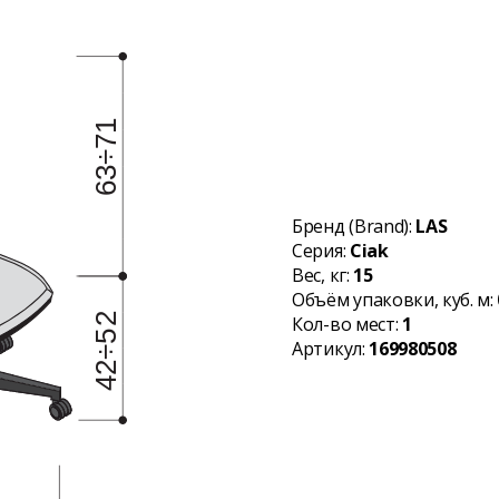
Бренд (Brand):
LAS
Серия:
Ciak
Вес, кг:
15
Объём упаковки, куб. м:
Кол-во мест:
1
Артикул:
169980508