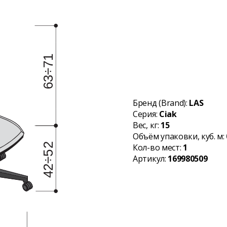
Бренд (Brand):
LAS
Серия:
Ciak
Вес, кг:
15
Объём упаковки, куб. м:
Кол-во мест:
1
Артикул:
169980509