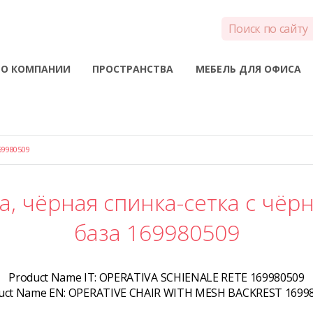
О КОМПАНИИ
ПРОСТРАНСТВА
МЕБЕЛЬ ДЛЯ ОФИСА
9980509
а, чёрная спинка-сетка с чёр
база 169980509
Product Name IT:
OPERATIVA SCHIENALE RETE 169980509
uct Name EN:
OPERATIVE CHAIR WITH MESH BACKREST 1699