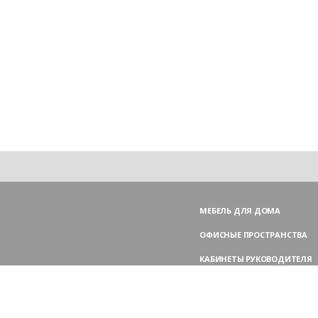
МЕБЕЛЬ ДЛЯ ДОМА
ОФИСНЫЕ ПРОСТРАНСТВА
КАБИНЕТЫ РУКОВОДИТЕЛЯ
ПЕРЕГОВОРНЫЕ СТОЛЫ
МЕБЕЛЬ ДЛЯ ПЕРСОНАЛА