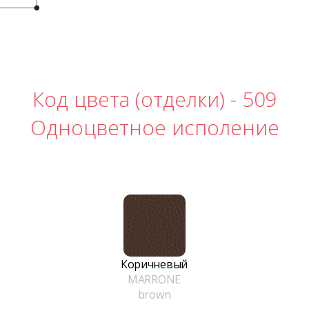
Код цвета (отделки) -
509
Одноцветное исполение
Коричневый
MARRONE
brown