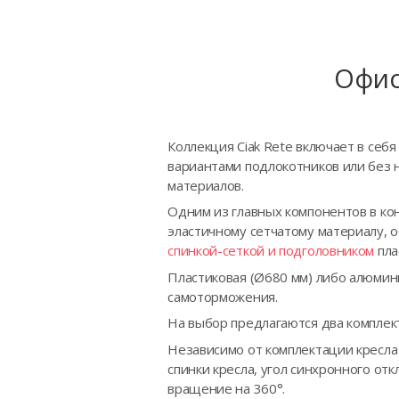
Офис
Коллекция Ciak Rete включает в себ
вариантами подлокотников или без 
материалов.
Одним из главных компонентов в кон
эластичному сетчатому материалу, 
спинкой-сеткой и подголовником
пла
Пластиковая (Ø680 мм) либо алюмин
самоторможения.
На выбор предлагаются два комплек
Независимо от комплектации кресла
спинки кресла, угол синхронного от
вращение на 360°.