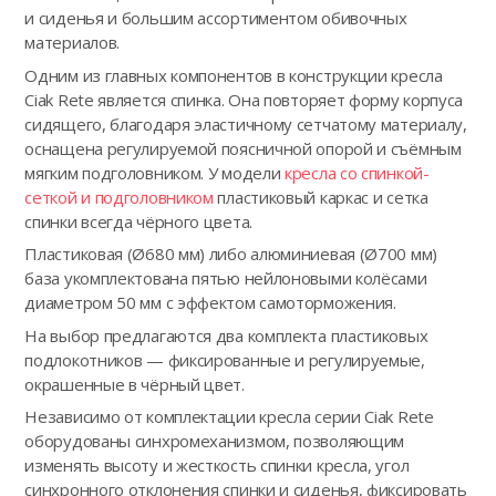
и сиденья и большим ассортиментом обивочных
материалов.
Одним из главных компонентов в конструкции кресла
Ciak Rete является спинка. Она повторяет форму корпуса
сидящего, благодаря эластичному сетчатому материалу,
оснащена регулируемой поясничной опорой и съёмным
мягким подголовником. У модели
кресла со спинкой-
сеткой и подголовником
пластиковый каркас и сетка
спинки всегда чёрного цвета.
Пластиковая (Ø680 мм) либо алюминиевая (Ø700 мм)
база укомплектована пятью нейлоновыми колёсами
диаметром 50 мм с эффектом самоторможения.
На выбор предлагаются два комплекта пластиковых
подлокотников — фиксированные и регулируемые,
окрашенные в чёрный цвет.
Независимо от комплектации кресла серии Ciak Rete
оборудованы синхромеханизмом, позволяющим
изменять высоту и жесткость спинки кресла, угол
синхронного отклонения спинки и сиденья, фиксировать