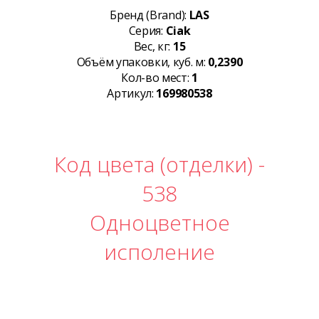
Бренд (Brand):
LAS
Серия:
Ciak
Вес, кг:
15
Объём упаковки, куб. м:
0,2390
Кол-во мест:
1
Артикул:
169980538
Код цвета (отделки) -
538
Одноцветное
исполение