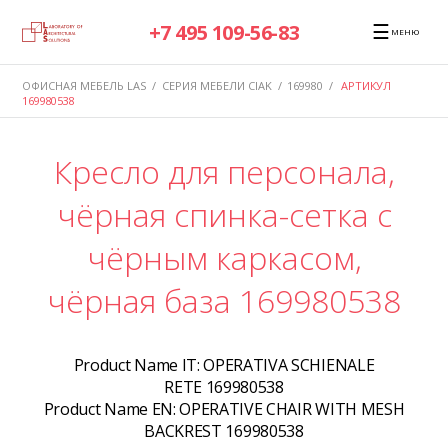
☰
+7 495 109-56-83
МЕНЮ
ОФИСНАЯ МЕБЕЛЬ LAS
/
СЕРИЯ МЕБЕЛИ CIAK
/
169980
/
АРТИКУЛ
169980538
Кресло для персонала,
чёрная спинка-сетка с
чёрным каркасом,
чёрная база 169980538
Product Name IT:
OPERATIVA SCHIENALE
RETE 169980538
Product Name EN:
OPERATIVE CHAIR WITH MESH
BACKREST 169980538