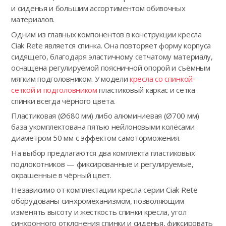
и сиденья и большим ассортиментом обивочных
материалов.
Одним из главных компонентов в конструкции кресла
Ciak Rete является спинка. Она повторяет форму корпуса
сидящего, благодаря эластичному сетчатому материалу,
оснащена регулируемой поясничной опорой и съёмным
мягким подголовником. У модели
кресла со спинкой-
сеткой и подголовником
пластиковый каркас и сетка
спинки всегда чёрного цвета.
Пластиковая (Ø680 мм) либо алюминиевая (Ø700 мм)
база укомплектована пятью нейлоновыми колёсами
диаметром 50 мм с эффектом самоторможения.
На выбор предлагаются два комплекта пластиковых
подлокотников — фиксированные и регулируемые,
окрашенные в чёрный цвет.
Независимо от комплектации кресла серии Ciak Rete
оборудованы синхромеханизмом, позволяющим
изменять высоту и жесткость спинки кресла, угол
синхронного отклонения спинки и сиденья, фиксировать