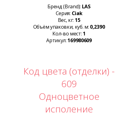
Бренд (Brand):
LAS
Серия:
Ciak
Вес, кг:
15
Объём упаковки, куб. м:
0,2390
Кол-во мест:
1
Артикул:
169980609
Код цвета (отделки) -
609
Одноцветное
исполение