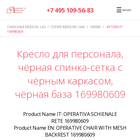
☰
+7 495 109-56-83
МЕНЮ
ОФИСНАЯ МЕБЕЛЬ LAS
/
СЕРИЯ МЕБЕЛИ CIAK
/
169980
/
АРТИКУЛ
169980609
Кресло для персонала,
чёрная спинка-сетка с
чёрным каркасом,
чёрная база 169980609
Product Name IT:
OPERATIVA SCHIENALE
RETE 169980609
Product Name EN:
OPERATIVE CHAIR WITH MESH
BACKREST 169980609