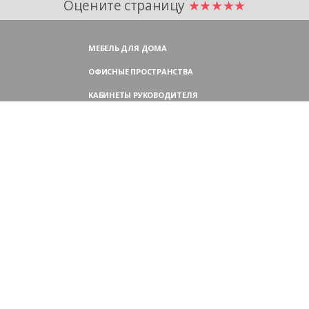
Оцените страницу
★★★★★
МЕБЕЛЬ ДЛЯ ДОМА
ОФИСНЫЕ ПРОСТРАНСТВА
КАБИНЕТЫ РУКОВОДИТЕЛЯ
ПЕРЕГОВОРНЫЕ СТОЛЫ
МЕБЕЛЬ ДЛЯ ПЕРСОНАЛА
ОФИСНЫЕ КРЕСЛА
ОФИСНЫЕ ДИВАНЫ
МЕБЕЛЬ ДЛЯ РЕСЕПШН
ОФИСНЫЕ ШКАФЫ
КОНТАКТЫ
109004,
Россия, Москва