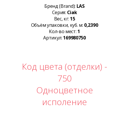
Бренд (Brand):
LAS
Серия:
Ciak
Вес, кг:
15
Объём упаковки, куб. м:
0,2390
Кол-во мест:
1
Артикул:
169980750
Код цвета (отделки) -
750
Одноцветное
исполение