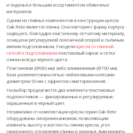
и сиденья и большим ассортиментом обивочных
материалов.
Одним из главных компонентов в конструкции кресла
Ciak Rete является спинка. Она повторяет форму корпуса
сидящего, благодаря эластичному сетчатому материалу,
оснащена регулируемой поясничной опорой и съёмным
мягким подголовником. У модели
кресла со спинкой-
сеткой и подголовником
пластиковый каркас и сетка
спинки всегда чёрного цвета.
Пластиковая (Ø680 мм) либо алюминиевая (Ø700 мм)
база укомплектована пятью нейлоновыми колёсами
диаметром 50 мм с эффектом самоторможения.
На выбор предлагаются два комплекта пластиковых
подлокотников — фиксированные и регулируемые,
окрашенные в чёрный цвет.
Независимо от комплектации кресла серии Ciak Rete
оборудованы синхромеханизмом, позволяющим
изменять высоту и жесткость спинки кресла, угол
синхронного отклонения спинки и сиденья, фиксировать