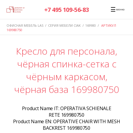
☰
+7 495 109-56-83
МЕНЮ
ОФИСНАЯ МЕБЕЛЬ LAS
/
СЕРИЯ МЕБЕЛИ CIAK
/
169980
/
АРТИКУЛ
169980750
Кресло для персонала,
чёрная спинка-сетка с
чёрным каркасом,
чёрная база 169980750
Product Name IT:
OPERATIVA SCHIENALE
RETE 169980750
Product Name EN:
OPERATIVE CHAIR WITH MESH
BACKREST 169980750