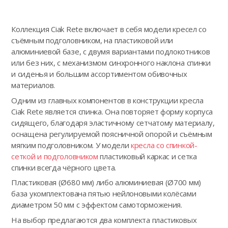
Коллекция Ciak Rete включает в себя модели кресел со
съёмным подголовником, на пластиковой или
алюминиевой базе, с двумя вариантами подлокотников
или без них, с механизмом синхронного наклона спинки
и сиденья и большим ассортиментом обивочных
материалов.
Одним из главных компонентов в конструкции кресла
Ciak Rete является спинка. Она повторяет форму корпуса
сидящего, благодаря эластичному сетчатому материалу,
оснащена регулируемой поясничной опорой и съёмным
мягким подголовником. У модели
кресла со спинкой-
сеткой и подголовником
пластиковый каркас и сетка
спинки всегда чёрного цвета.
Пластиковая (Ø680 мм) либо алюминиевая (Ø700 мм)
база укомплектована пятью нейлоновыми колёсами
диаметром 50 мм с эффектом самоторможения.
На выбор предлагаются два комплекта пластиковых