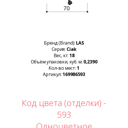
Бренд (Brand):
LAS
Серия:
Ciak
Вес, кг:
18
Объём упаковки, куб. м:
0,2390
Кол-во мест:
1
Артикул:
169986593
Код цвета (отделки) -
593
Одноцветное