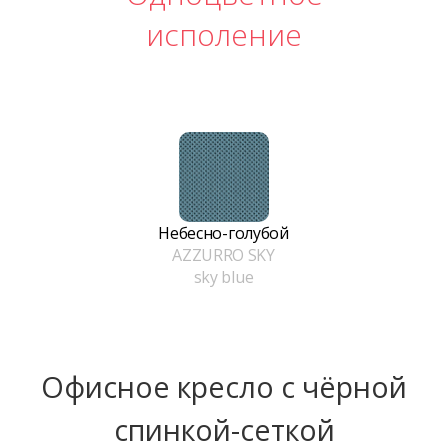
исполение
Небесно-голубой
AZZURRO SKY
sky blue
Офисное кресло с чёрной
спинкой-сеткой