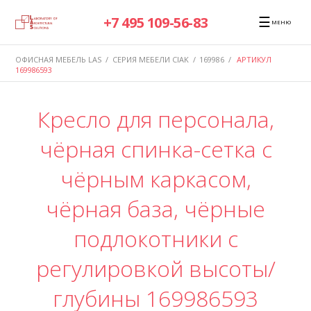
☰
+7 495 109-56-83
МЕНЮ
ОФИСНАЯ МЕБЕЛЬ LAS
/
СЕРИЯ МЕБЕЛИ CIAK
/
169986
/
АРТИКУЛ
169986593
Кресло для персонала,
чёрная спинка-сетка с
чёрным каркасом,
чёрная база, чёрные
подлокотники с
регулировкой высоты/
глубины 169986593