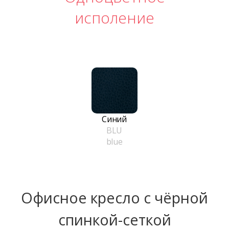
исполение
Синий
BLU
blue
Офисное кресло с чёрной
спинкой-сеткой