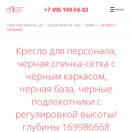
☰
+7 495 109-56-83
МЕНЮ
ОФИСНАЯ МЕБЕЛЬ LAS
/
СЕРИЯ МЕБЕЛИ CIAK
/
169986
/
АРТИКУЛ
169986668
Кресло для персонала,
чёрная спинка-сетка с
чёрным каркасом,
чёрная база, чёрные
подлокотники с
регулировкой высоты/
глубины 169986668