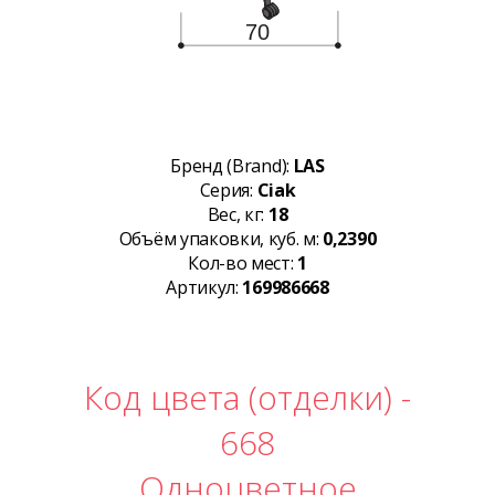
Бренд (Brand):
LAS
Серия:
Ciak
Вес, кг:
18
Объём упаковки, куб. м:
0,2390
Кол-во мест:
1
Артикул:
169986668
Код цвета (отделки) -
668
Одноцветное