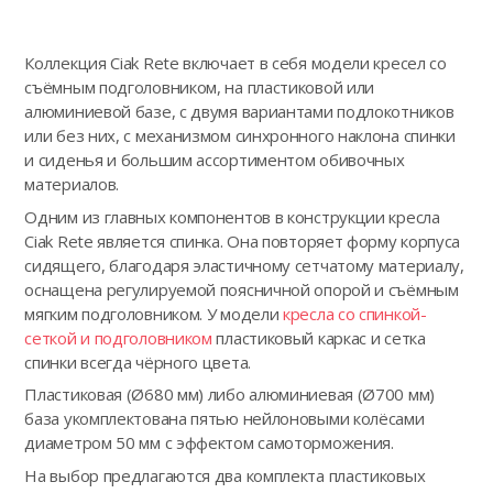
Коллекция Ciak Rete включает в себя модели кресел со
съёмным подголовником, на пластиковой или
алюминиевой базе, с двумя вариантами подлокотников
или без них, с механизмом синхронного наклона спинки
и сиденья и большим ассортиментом обивочных
материалов.
Одним из главных компонентов в конструкции кресла
Ciak Rete является спинка. Она повторяет форму корпуса
сидящего, благодаря эластичному сетчатому материалу,
оснащена регулируемой поясничной опорой и съёмным
мягким подголовником. У модели
кресла со спинкой-
сеткой и подголовником
пластиковый каркас и сетка
спинки всегда чёрного цвета.
Пластиковая (Ø680 мм) либо алюминиевая (Ø700 мм)
база укомплектована пятью нейлоновыми колёсами
диаметром 50 мм с эффектом самоторможения.
На выбор предлагаются два комплекта пластиковых