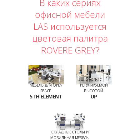
В каких сериях
офисной мебели
LAS используется
цветовая палитра
ROVERE GREY?
СТОЛЫ С
МЕБЕЛЬ ДЛЯ OPEN
РЕГУЛИРУЕМОЙ
SPACE
ВЫСОТОЙ
5TH ELEMENT
UP
СКЛАДНЫЕ СТОЛЫ И
МОБИЛЬНАЯ МЕБЕЛЬ