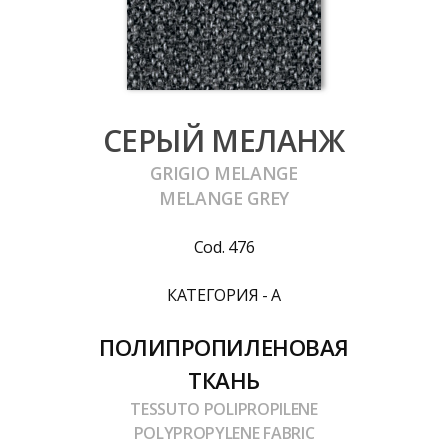
СЕРЫЙ МЕЛАНЖ
GRIGIO MELANGE
MELANGE GREY
Cod. 476
КАТЕГОРИЯ - A
ПОЛИПРОПИЛЕНОВАЯ
ТКАНЬ
TESSUTO POLIPROPILENE
POLYPROPYLENE FABRIC