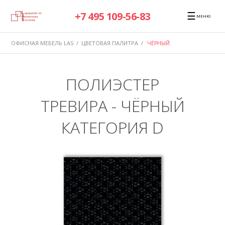
☰
+7 495 109-56-83
МЕНЮ
ОФИСНАЯ МЕБЕЛЬ LAS
/
ЦВЕТОВАЯ ПАЛИТРА
/
ЧЁРНЫЙ
ПОЛИЭСТЕР
ТРЕВИРА - ЧЁРНЫЙ
КАТЕГОРИЯ D