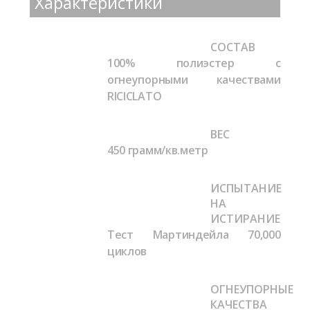
Характеристики
СОСТАВ
100% полиэстер с
огнеупорными качествами
RICICLATO
ВЕС
450 грамм/кв.метр
ИСПЫТАНИЕ
НА
ИСТИРАНИЕ
Тест Мартиндейла
70,000
циклов
ОГНЕУПОРНЫЕ
КАЧЕСТВА