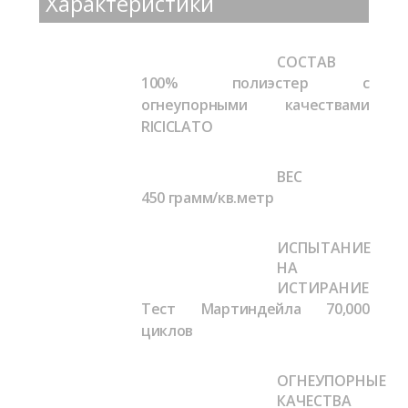
Характеристики
СОСТАВ
100% полиэстер с
огнеупорными качествами
RICICLATO
ВЕС
450 грамм/кв.метр
ИСПЫТАНИЕ
НА
ИСТИРАНИЕ
Тест Мартиндейла
70,000
циклов
ОГНЕУПОРНЫЕ
КАЧЕСТВА