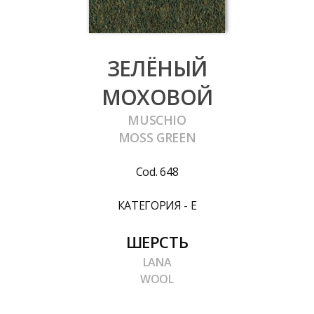
ЗЕЛЁНЫЙ
МОХОВОЙ
MUSCHIO
MOSS GREEN
Cod. 648
КАТЕГОРИЯ - E
ШЕРСТЬ
LANA
WOOL