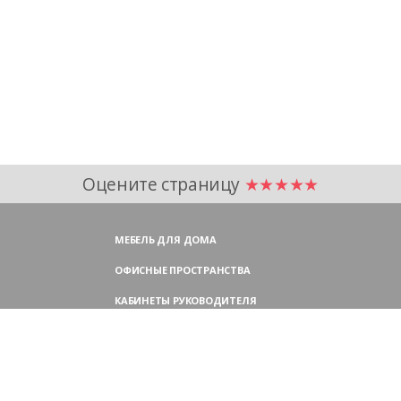
Оцените страницу
★★★★★
МЕБЕЛЬ ДЛЯ ДОМА
ОФИСНЫЕ ПРОСТРАНСТВА
КАБИНЕТЫ РУКОВОДИТЕЛЯ
ПЕРЕГОВОРНЫЕ СТОЛЫ
МЕБЕЛЬ ДЛЯ ПЕРСОНАЛА
ОФИСНЫЕ КРЕСЛА