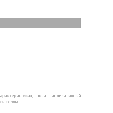
арактеристиках, носит индикативный
азателям