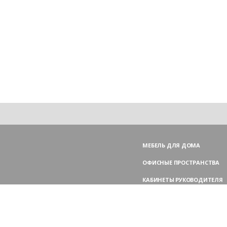
МЕБЕЛЬ ДЛЯ ДОМА
ОФИСНЫЕ ПРОСТРАНСТВА
КАБИНЕТЫ РУКОВОДИТЕЛЯ
ПЕРЕГОВОРНЫЕ СТОЛЫ
МЕБЕЛЬ ДЛЯ ПЕРСОНАЛА