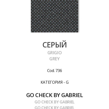
СЕРЫЙ
GRIGIO
GREY
Cod. 736
КАТЕГОРИЯ - G
GO CHECK BY GABRIEL
GO CHECK BY GABRIEL
GO CHECK BY GABRIEL