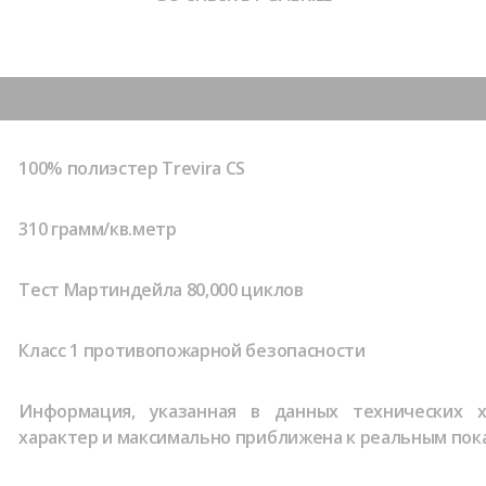
100% полиэстер Trevira CS
310 грамм/кв.метр
Тест Мартиндейла
80,000 циклов
Класс 1 противопожарной безопасности
Информация, указанная в данных технических х
характер и максимально приближена к реальным пок