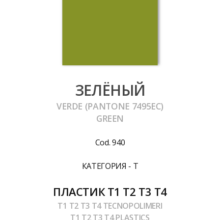
ЗЕЛЁНЫЙ
VERDE (PANTONE 7495EC)
GREEN
Cod. 940
КАТЕГОРИЯ - T
ПЛАСТИК T1 T2 T3 T4
T1 T2 T3 T4 TECNOPOLIMERI
T1 T2 T3 T4 PLASTICS