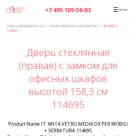
☰
+7 495 109-56-83
МЕНЮ
ОФИСНАЯ МЕБЕЛЬ LAS
/
СЕРИЯ МЕБЕЛИ CONTENITORI
/
АРТИКУЛ
114695
Дверь стеклянная
(правая) с замком для
офисных шкафов
высотой 158,3 см
114695
Product Name IT:
ANTA VETRO MEDIA DX PER MOBILI
+ SERRATURA 114695