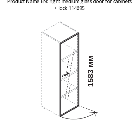
Product Name EN:
right medium glass door for cabinets
+ lock 114695