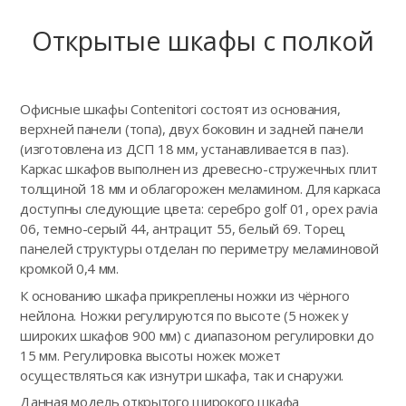
Открытые шкафы с полкой
Офисные шкафы Contenitori состоят из основания,
верхней панели (топа), двух боковин и задней панели
(изготовлена из ДСП 18 мм, устанавливается в паз).
Каркас шкафов выполнен из древесно-стружечных плит
толщиной 18 мм и облагорожен меламином. Для каркаса
доступны следующие цвета: серебро golf 01, орех pavia
06, темно-серый 44, антрацит 55, белый 69. Торец
панелей структуры отделан по периметру меламиновой
кромкой 0,4 мм.
К основанию шкафа прикреплены ножки из чёрного
нейлона. Ножки регулируются по высоте (5 ножек у
широких шкафов 900 мм) с диапазоном регулировки до
15 мм. Регулировка высоты ножек может
осуществляться как изнутри шкафа, так и снаружи.
Данная модель открытого широкого шкафа