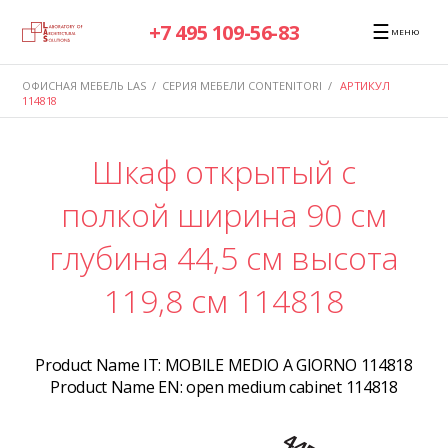
☰
+7 495 109-56-83
МЕНЮ
ОФИСНАЯ МЕБЕЛЬ LAS
/
СЕРИЯ МЕБЕЛИ CONTENITORI
/
АРТИКУЛ
114818
Шкаф открытый с
полкой ширина 90 см
глубина 44,5 см высота
119,8 см 114818
Product Name IT:
MOBILE MEDIO A GIORNO 114818
Product Name EN:
open medium cabinet 114818