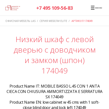
☰
+7 495 109-56-83
МЕНЮ
ОФИСНАЯ МЕБЕЛЬ LAS
/
СЕРИЯ МЕБЕЛИ ELITE
/
АРТИКУЛ 174049
Низкий шкаф с левой
дверью с доводчиком
и замком (шпон)
174049
Product Name IT:
MOBILE BASSO L.45 CON 1 ANTA
CIECA CON CHIUSURA AMMORTIZZATA E SERRATURA
SX 174049
Product Name EN:
low cabinet w 45 cms with 1 soft-
close blind door and lock left 174049