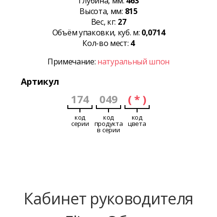
Глубина, мм:
463
Высота, мм:
815
Вес, кг:
27
Объём упаковки, куб. м:
0,0714
Кол-во мест:
4
Примечание:
натуральный шпон
Артикул
174
049
( * )
код
код
код
серии
продукта
цвета
в серии
Кабинет руководителя