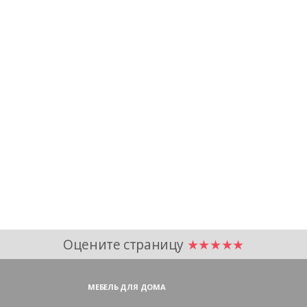
Оцените страницу
★★★★★
МЕБЕЛЬ ДЛЯ ДОМА