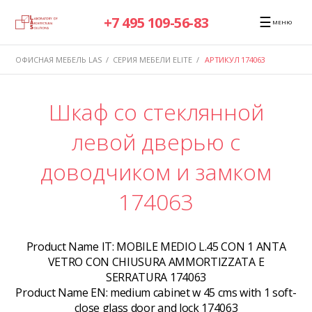
☰
+7 495 109-56-83
МЕНЮ
ОФИСНАЯ МЕБЕЛЬ LAS
/
СЕРИЯ МЕБЕЛИ ELITE
/
АРТИКУЛ 174063
Шкаф со стеклянной
левой дверью с
доводчиком и замком
174063
Product Name IT:
MOBILE MEDIO L.45 CON 1 ANTA
VETRO CON CHIUSURA AMMORTIZZATA E
SERRATURA 174063
Product Name EN:
medium cabinet w 45 cms with 1 soft-
close glass door and lock 174063