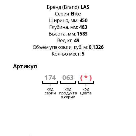
Бренд (Brand):
LAS
Серия:
Elite
Ширина, мм:
450
Глубина, мм:
463
Высота, мм:
1583
Вес, кг:
49
Объём упаковки, куб. м:
0,1326
Кол-во мест:
5
Артикул
174
063
( * )
код
код
код
серии
продукта
цвета
в серии