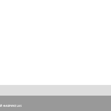
Й ФАБРИКЕ LAS