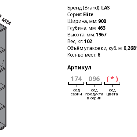
Бренд (Brand):
LAS
Серия:
Elite
Ширина, мм:
900
Глубина, мм:
463
Высота, мм:
1967
Вес, кг:
102
Объём упаковки, куб. м:
0,268
Кол-во мест:
6
Артикул
174
096
( * )
код
код
код
серии
продукта
цвета
в серии