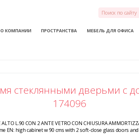
О КОМПАНИИ
ПРОСТРАНСТВА
МЕБЕЛЬ ДЛЯ ОФИСА
умя стеклянными дверьми с д
174096
 ALTO L.90 CON 2 ANTE VETRO CON CHIUSURA AMMORTIZZ
me EN:
high cabinet w 90 cms with 2 soft-close glass doors and