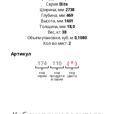
Серия:
Elite
Ширина, мм:
2738
Глубина, мм:
469
Высота, мм:
1601
Толщина, мм:
18,0
Вес, кг:
38
Объём упаковки, куб. м:
0,1080
Кол-во мест:
2
Артикул
174
110
( * )
код
код
код
серии
продукта
цвета
в серии