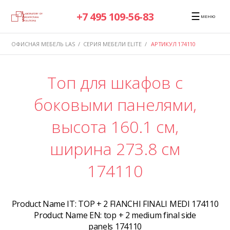
☰
+7 495 109-56-83
МЕНЮ
ОФИСНАЯ МЕБЕЛЬ LAS
/
СЕРИЯ МЕБЕЛИ ELITE
/
АРТИКУЛ 174110
Топ для шкафов с
боковыми панелями,
высота 160.1 см,
ширина 273.8 см
174110
Product Name IT:
TOP + 2 FIANCHI FINALI MEDI 174110
Product Name EN:
top + 2 medium final side
panels 174110