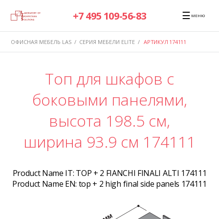
☰
+7 495 109-56-83
МЕНЮ
ОФИСНАЯ МЕБЕЛЬ LAS
/
СЕРИЯ МЕБЕЛИ ELITE
/
АРТИКУЛ 174111
Топ для шкафов с
боковыми панелями,
высота 198.5 см,
ширина 93.9 см 174111
Product Name IT:
TOP + 2 FIANCHI FINALI ALTI 174111
Product Name EN:
top + 2 high final side panels 174111