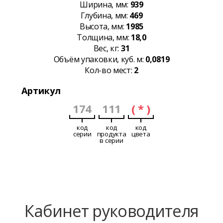
Ширина, мм:
939
Глубина, мм:
469
Высота, мм:
1985
Толщина, мм:
18,0
Вес, кг:
31
Объём упаковки, куб. м:
0,0819
Кол-во мест:
2
Артикул
174
111
( * )
код
код
код
серии
продукта
цвета
в серии
Кабинет руководителя