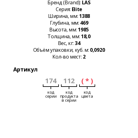
Бренд (Brand):
LAS
Серия:
Elite
Ширина, мм:
1388
Глубина, мм:
469
Высота, мм:
1985
Толщина, мм:
18,0
Вес, кг:
34
Объём упаковки, куб. м:
0,0920
Кол-во мест:
2
Артикул
174
112
( * )
код
код
код
серии
продукта
цвета
в серии