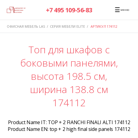
☰
+7 495 109-56-83
МЕНЮ
ОФИСНАЯ МЕБЕЛЬ LAS
/
СЕРИЯ МЕБЕЛИ ELITE
/
АРТИКУЛ 174112
Топ для шкафов с
боковыми панелями,
высота 198.5 см,
ширина 138.8 см
174112
Product Name IT:
TOP + 2 FIANCHI FINALI ALTI 174112
Product Name EN:
top + 2 high final side panels 174112