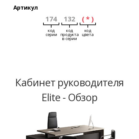
Артикул
174
132
( * )
код
код
код
серии
продукта
цвета
в серии
Кабинет руководителя
Elite - Обзор