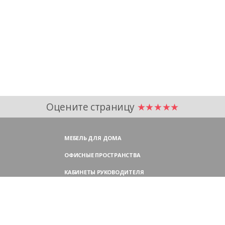
Оцените страницу
★★★★★
МЕБЕЛЬ ДЛЯ ДОМА
ОФИСНЫЕ ПРОСТРАНСТВА
КАБИНЕТЫ РУКОВОДИТЕЛЯ
ПЕРЕГОВОРНЫЕ СТОЛЫ
МЕБЕЛЬ ДЛЯ ПЕРСОНАЛА
ОФИСНЫЕ КРЕСЛА