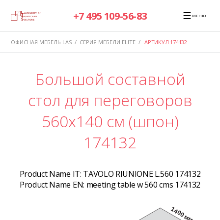
☰
+7 495 109-56-83
МЕНЮ
ОФИСНАЯ МЕБЕЛЬ LAS
/
СЕРИЯ МЕБЕЛИ ELITE
/
АРТИКУЛ 174132
Большой составной
стол для переговоров
560x140 см (шпон)
174132
Product Name IT:
TAVOLO RIUNIONE L.560 174132
Product Name EN:
meeting table w 560 cms 174132