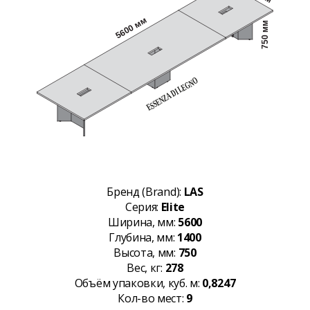
Бренд (Brand):
LAS
Серия:
Elite
Ширина, мм:
5600
Глубина, мм:
1400
Высота, мм:
750
Вес, кг:
278
Объём упаковки, куб. м:
0,8247
Кол-во мест:
9