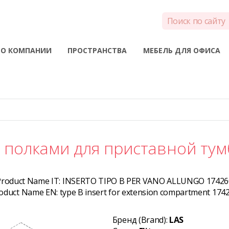
О КОМПАНИИ
ПРОСТРАНСТВА
МЕБЕЛЬ ДЛЯ ОФИСА
с полками для приставной тум
Product Name IT:
INSERTO TIPO B PER VANO ALLUNGO 17426
oduct Name EN:
type B insert for extension compartment 174
Бренд (Brand):
LAS