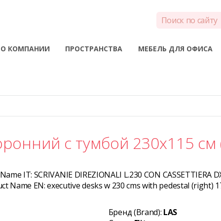
О КОМПАНИИ
ПРОСТРАНСТВА
МЕБЕЛЬ ДЛЯ ОФИСА
оронний с тумбой 230x115 см 
 Name IT:
SCRIVANIE DIREZIONALI L.230 CON CASSETTIERA D
uct Name EN:
executive desks w 230 cms with pedestal (right) 
Бренд (Brand):
LAS