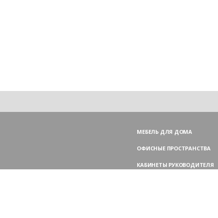
МЕБЕЛЬ ДЛЯ ДОМА
ОФИСНЫЕ ПРОСТРАНСТВА
КАБИНЕТЫ РУКОВОДИТЕЛЯ
ПЕРЕГОВОРНЫЕ СТОЛЫ
МЕБЕЛЬ ДЛЯ ПЕРСОНАЛА
ОФИСНЫЕ КРЕСЛА