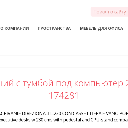
О КОМПАНИИ
ПРОСТРАНСТВА
МЕБЕЛЬ ДЛЯ ОФИСА
ий с тумбой под компьютер 
174281
SCRIVANIE DIREZIONALI L.230 CON CASSETTIERA E VANO PO
executive desks w 230 cms with pedestal and CPU-stand compar