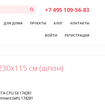
+7 495 109-56-83
ДЛЯ ДОМА
ПРОЕКТЫ
БЛОГ
КОНТАКТЫ
ВОЙТИ
РЕГИСТРАЦИЯ
230x115 см (шпон)
RTA-CPU SX 174281
tment (left) 174281