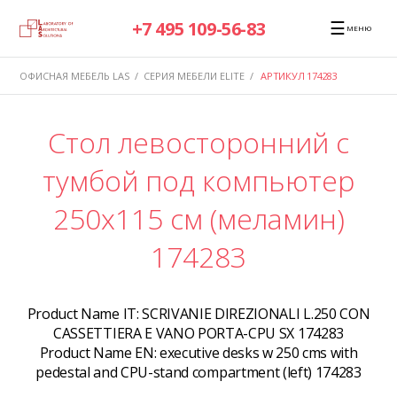
☰
+7 495 109-56-83
МЕНЮ
ОФИСНАЯ МЕБЕЛЬ LAS
/
СЕРИЯ МЕБЕЛИ ELITE
/
АРТИКУЛ 174283
Стол левосторонний с
тумбой под компьютер
250x115 см (меламин)
174283
Product Name IT:
SCRIVANIE DIREZIONALI L.250 CON
CASSETTIERA E VANO PORTA-CPU SX 174283
Product Name EN:
executive desks w 250 cms with
pedestal and CPU-stand compartment (left) 174283