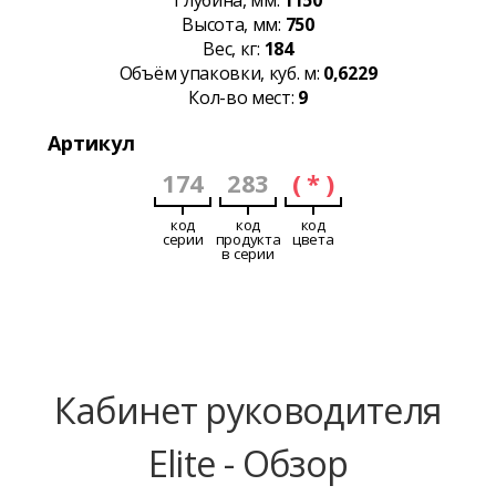
Глубина, мм:
1150
Высота, мм:
750
Вес, кг:
184
Объём упаковки, куб. м:
0,6229
Кол-во мест:
9
Артикул
174
283
( * )
код
код
код
серии
продукта
цвета
в серии
Кабинет руководителя
Elite - Обзор